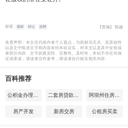
标签:
【责编】
陈越
股权
转让
挂牌
免责声明：本文仅代表作者个人观点，与风财讯无关。其原创性
以及文中陈述文字和内容未经本站证实，对本文以及其中全部或
者部分内容、文字的真实性、完整性、及时性，本站不作任何保
证或承诺，请读者仅作参考，请读者自行核实相关内容。
百科推荐
公积金办理贷款
二套房贷款首付比例
阿坝州住房公积金查询
房产开发
新房交房
公租房买卖