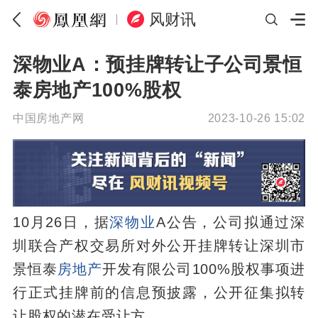
风财讯
深物业A：预挂牌转让子公司景恒
泰房地产100%股权
中国房地产网
2023-10-26 15:02
10月26日，据
深物业
A公告，公司拟通过深
圳联合产权交易所对外公开挂牌转让深圳市
景恒泰
房地产
开发有限公司100%股权事项进
行正式挂牌前的信息预披露，公开征集拟转
让股权的潜在受让方。