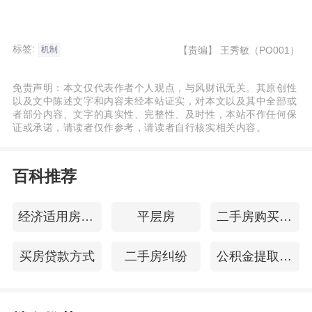
标签:
【责编】
王秀敏（PO001）
机制
免责声明：本文仅代表作者个人观点，与风财讯无关。其原创性
以及文中陈述文字和内容未经本站证实，对本文以及其中全部或
者部分内容、文字的真实性、完整性、及时性，本站不作任何保
证或承诺，请读者仅作参考，请读者自行核实相关内容。
百科推荐
经济适用房买卖合同
平层房
二手房购买合同
买房贷款方式
二手房纠纷
公积金提取证明