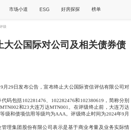
市场小道
好房探探
榜单
ESG
评级
止大公国际对公司及相关债券债
9月29日发布公告，宣布终止大公国际资信评估有限公司对
102281476、102282476和102380619，简称分别
达MTN002和23大连万达MTN001。在评级终止前，大连万达
级和债项信用等级均为AAA。评级终止时间为2024年9月
业管理集团股份有限公司表示是基于商业考量及业务实际情