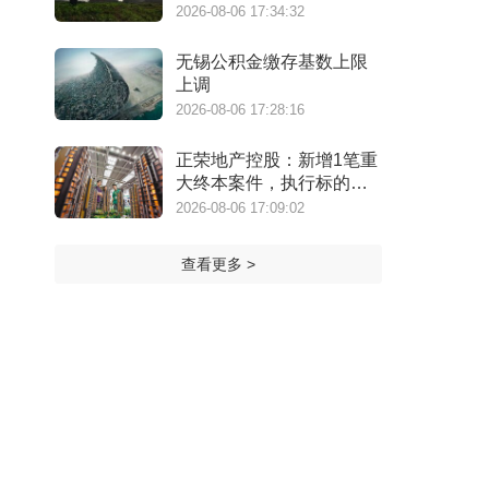
万港元
2026-08-06 17:34:32
无锡公积金缴存基数上限
上调
2026-08-06 17:28:16
正荣地产控股：新增1笔重
大终本案件，执行标的金
额为4.73亿元
2026-08-06 17:09:02
查看更多 >