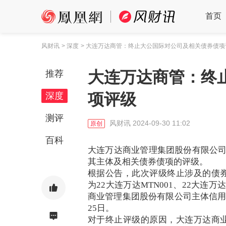
首页
风财讯
> 深度
> 大连万达商管：终止大公国际对公司及相关债券债项
大连万达商管：终
推荐
项评级
深度
测评
风财讯
2024-09-30 11:02
原创
百科
大连万达商业管理集团股份有限公司
其主体及相关债券债项的评级。
根据公告，此次评级终止涉及的债券代码包括
为22大连万达MTN001、22大连万
商业管理集团股份有限公司主体信用等
25日。
对于终止评级的原因，大连万达商