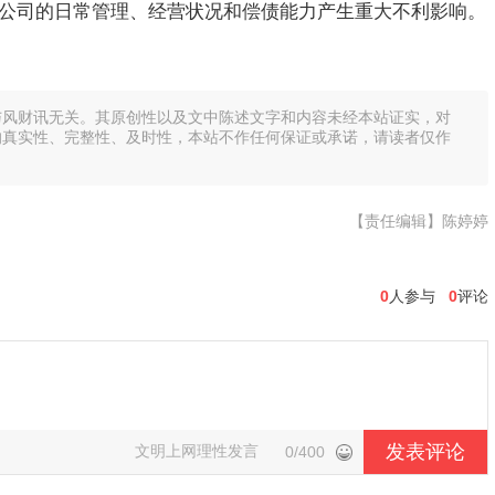
公司的日常管理、经营状况和偿债能力产生重大不利影响。
与风财讯无关。其原创性以及文中陈述文字和内容未经本站证实，对
的真实性、完整性、及时性，本站不作任何保证或承诺，请读者仅作
【责任编辑】陈婷婷
0
人参与
0
评论
发表评论
文明上网理性发言
0/400