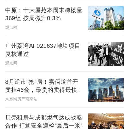
中原：十大屋苑本周末睇楼量
369组 按周微升0.3%
观点网
广州荔湾AF021637地块项目
复核通过
观点网
8月逆市“抢”房！嘉佰道首开
卖掉46套，最贵的卖得最快！
凤凰网房产南京站
贝壳租房与成都燃气达成战略
合作 打通安全巡检“最后一米”