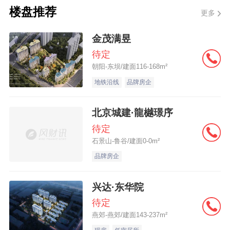
龙湖集团发行1.15亿股新股份
楼盘推荐
更多
8月22日，龙湖集团发布公告，该公司于
金茂满昱
2024年8月22日根据有关2023年度末期股息
待定
朝阳-东坝/建面116-168m²
的以股代息计划发行及配发新股份1.15亿
地铁沿线
品牌房企
股。
详细 >>
北京城建·龍樾璟序
待定
石景山-鲁谷/建面0-0m²
品牌房企
兴达·东华院
待定
燕郊-燕郊/建面143-237m²