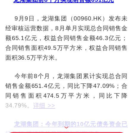
9月9日，龙湖集团（00960.HK）发布未
经审核运营数据，8月单月实现总合同销售金
额65.1亿元，权益合同销售金额46.3亿元；
合同销售面积49.5万平方米，权益合同销售
面积36.5万平方米。
今年前8个月，龙湖集团累计实现总合同
销售金额651.4亿元，同比下降47.09%；合
同销售面积474.5万平方米，同比下降
34.79%。
详细 >>
龙湖集团：今年到期的10亿元债务资金已