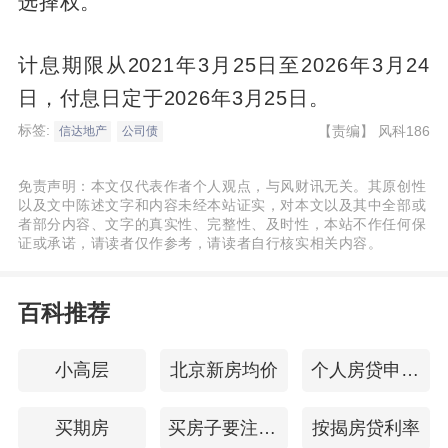
选择权。
计息期限从2021年3月25日至2026年3月24
日，付息日定于2026年3月25日。
标签:
【责编】
风科186
信达地产
公司债
免责声明：本文仅代表作者个人观点，与风财讯无关。其原创性
以及文中陈述文字和内容未经本站证实，对本文以及其中全部或
者部分内容、文字的真实性、完整性、及时性，本站不作任何保
证或承诺，请读者仅作参考，请读者自行核实相关内容。
百科推荐
小高层
北京新房均价
个人房贷申请条件
买期房
买房子要注意什么
按揭房贷利率