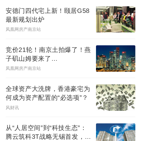
安德门四代宅上新！颐居G58
最新规划出炉
凤凰网房产南京站
竞价21轮！南京土拍爆了！燕
子矶山姆要来了…
凤凰网房产南京站
全球资产大洗牌，香港豪宅为
何成为资产配置的“必选项”？
风财讯
从“人居空间”到“科技生态”：
腾云筑科3T战略无锡首发，生