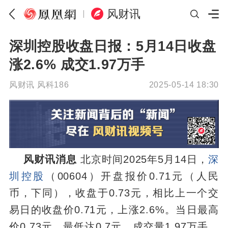
风财讯
深圳控股收盘日报：5月14日收盘
涨2.6% 成交1.97万手
风财讯
风科186
2025-05-14 18:30
风财讯消息
北京时间2025年5月14日，
深
圳控股
（00604）开盘报价0.71元（人民
币，下同），收盘于0.73元，相比上一个交
易日的收盘价0.71元，上涨2.6%。当日最高
价0.73元，最低达0.7元，成交量1.97万手，