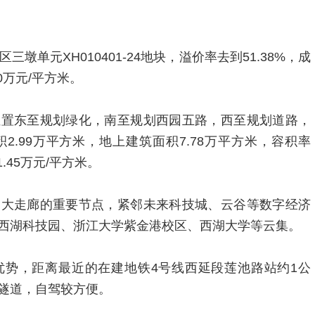
墩单元XH010401-24地块，溢价率去到51.38%，成
20万元/平方米。
位置东至规划绿化，南至规划西园五路，西至规划道路，
.99万平方米，地上建筑面积7.78万平方米，容积率
1.45万元/平方米。
创大走廊的重要节点，紧邻未来科技城、云谷等数字经济
西湖科技园、浙江大学紫金港校区、西湖大学等云集。
优势，距离最近的在建地铁4号线西延段莲池路站约1公
隧道，自驾较方便。