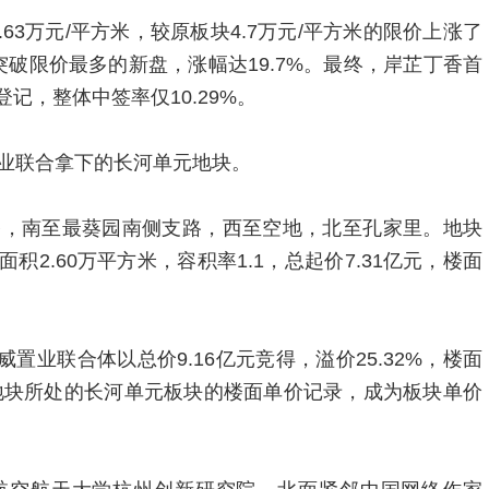
63万元/平方米，较原板块4.7万元/平方米的限价上涨了
房突破限价最多的新盘，涨幅达19.7%。最终，岸芷丁香首
登记，整体中签率仅10.29%。
业联合拿下的长河单元地块。
路，南至最葵园南侧支路，西至空地，北至孔家里。地块
面积2.60万平方米，容积率1.1，总起价7.31亿元，楼面
置业联合体以总价9.16亿元竞得，溢价25.32%，楼面
了地块所处的长河单元板块的楼面单价记录，成为板块单价