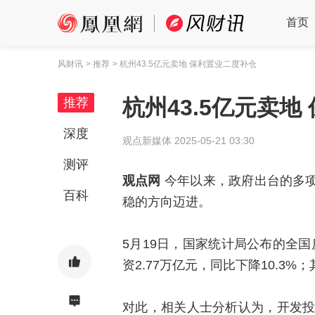
首页
风财讯
> 推荐
> 杭州43.5亿元卖地 保利置业二度补仓
杭州43.5亿元卖地
推荐
深度
观点新媒体
2025-05-21 03:30
测评
观点网
今年以来，政府出台的多
百科
稳的方向迈进。
5月19日，国家统计局公布的全国
资2.77万亿元，同比下降10.3%
对此，相关人士分析认为，开发投