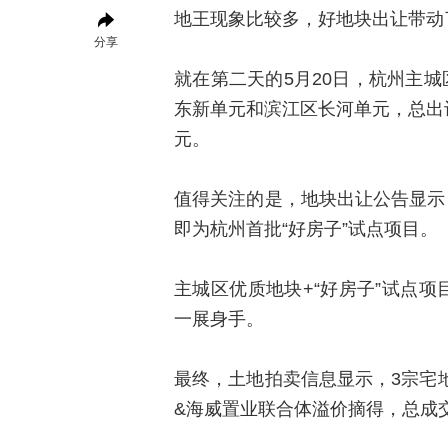
地王现象比较多，好地块出让带动
分享
就在第二天的5月20日，杭州主
东新单元和滨江区长河单元，总出让
元。
值得关注的是，地块出让公告显示
即为杭州首批“好房子”试点项目。
主城区优质地块+“好房子”试点项
一展身手。
最终，土地拍卖信息显示，3宗宅
&海威置业联合体溢价摘得，总成交