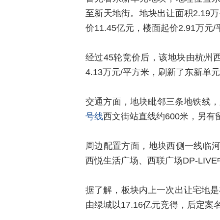
至新天地街。地块出让面积2.19万
价11.45亿元，楼面起价2.91万元
经过45轮竞价后，该地块由杭州西湖
4.13万元/平方米，刷新了东新
交通方面，地块毗邻三条地铁线，
号线
西文街站直线约600米，另
周边配置方面，地块西侧一线临
西悦生活广场、西联广场DP-LIV
据了解，板块内上一次出让宅地是在
由绿城以17.16亿元竞得，后定案