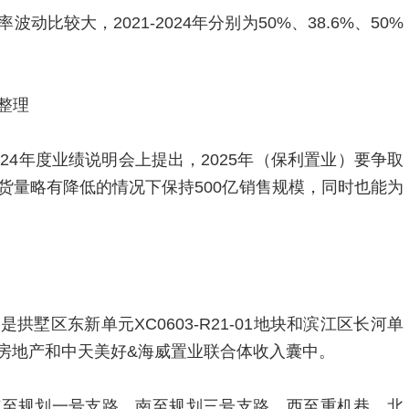
比较大，2021-2024年分别为50%、38.6%、50%
整理
24年度业绩说明会上提出，2025年（保利置业）要争取
货量略有降低的情况下保持500亿销售规模，同时也能为
墅区东新单元XC0603-R21-01地块和滨江区长河单
州西湖房地产和中天美好&海威置业联合体收入囊中。
东至规划一号支路，南至规划三号支路，西至重机巷，北