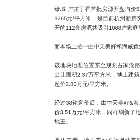
绿城·岸芷丁香首批房源开盘均价5.
9265元/平方米，是目前杭州新
开的112套房源共吸引1088户家庭
而本场土拍中由中天美好和海威置
该地块地理位置东至规划占家湖
出让面积2.37万平方米，地上建筑
起价2.80万元/平方米。
经过38轮竞价后，由中天美好&海威
价3.51万元/平方米，同样刷新
地王。