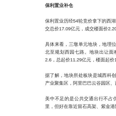
保利置业补仓
保利置业历经54轮竞价拿下的西湖区三
交总价17.09亿元，成交楼面价2.
具体来看，三墩单元地块，地理
北至规划西园七路。地块出让面积2
2.6，总起价11.29亿元，楼面起价
据了解，地块所处板块是城西科
产业聚集区，阿里巴巴云谷园区、
美中不足的是公共交通出行不占
里，但好在靠近留石高架、紫金港