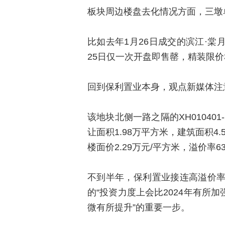
板块周边楼盘去化情况方面，三墩
比如去年1月26日成交的滨江·棠月
25日仅一次开盘即售罄，精装限价3.
回到保利置业本身，观点新媒体注
该地块北侧一路之隔的XH01040
让面积1.98万平方米，建筑面积4.
楼面价2.29万元/平方米，溢价率63
不到半年，保利置业接连高溢价
的“投资力度上会比2024年有所加
微有所提升”的重要一步。