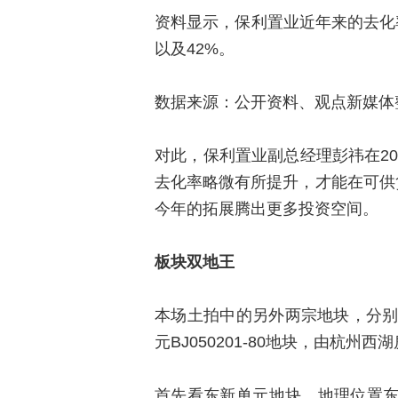
资料显示，保利置业近年来的去化率波动
以及42%。
数据来源：公开资料、观点新媒体
对此，保利置业副总经理彭祎在20
去化率略微有所提升，才能在可供
今年的拓展腾出更多投资空间。
板块双地王
本场土拍中的另外两宗地块，分别是拱
元BJ050201-80地块，由杭
首先看东新单元地块，地理位置