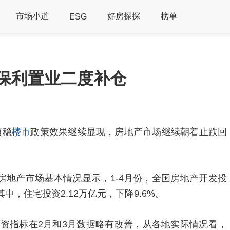
市场小道
好房探探
榜单
ESG
 保利置业二度补仓
项稳
楼市
政策效果继续显现，房地产市场继续朝着止跌回
房地产市场基本情况显示，1-4月份，全国房地产开发投
；其中，住宅投资2.12万亿元，下降9.6%。
资指标在2月和3月数据略有改善，从各地实际情况看，