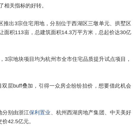
了相关指标的好转。
城区推出3宗住宅用地，分别位于西湖区三墩单元、拱墅区
面积113亩，总建筑面积14.3万平方米，总起价达30亿
，3宗地块项目均为杭州市全市住宅品质提升试点项目，
目双层buff叠加，引得一众房企纷纷抬价，想要借此机会
地分别由浙江
保利置业
、杭州西湖房地产集团、中天美好
价42.5亿元。