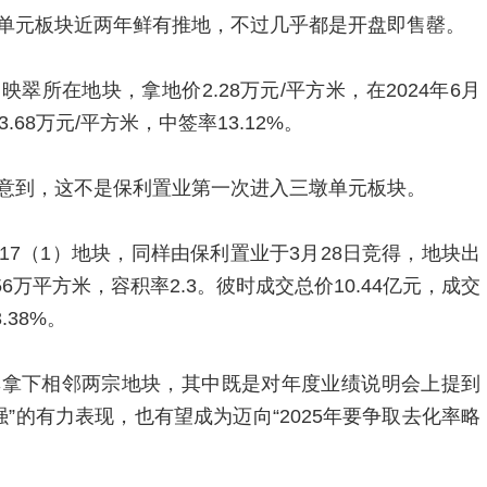
单元板块近两年鲜有推地，不过几乎都是开盘即售罄。
映翠所在地块，拿地价2.28万元/平方米，在2024年6月
68万元/平方米，中签率13.12%。
意到，这不是保利置业第一次进入三墩单元板块。
1-17（1）地块，同样由保利置业于3月28日竞得，地块出
56万平方米，容积率2.3。彼时成交总价10.44亿元，成交
.38%。
率拿下相邻两宗地块，其中既是对年度业绩说明会上提到
强”的有力表现，也有望成为迈向“2025年要争取去化率略