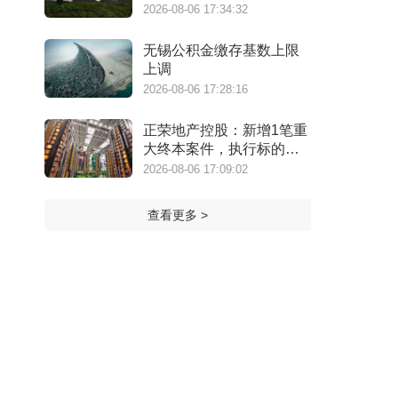
万港元
2026-08-06 17:34:32
无锡公积金缴存基数上限
上调
2026-08-06 17:28:16
正荣地产控股：新增1笔重
大终本案件，执行标的金
额为4.73亿元
2026-08-06 17:09:02
查看更多 >