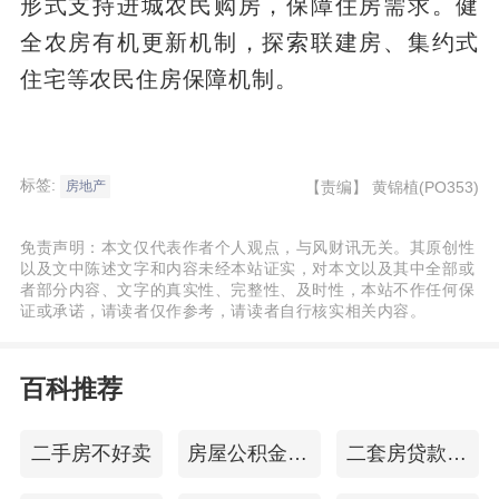
形式支持进城农民购房，保障住房需求。健
全农房有机更新机制，探索联建房、集约式
住宅等农民住房保障机制。
标签:
【责编】
黄锦植(PO353)
房地产
免责声明：本文仅代表作者个人观点，与风财讯无关。其原创性
以及文中陈述文字和内容未经本站证实，对本文以及其中全部或
者部分内容、文字的真实性、完整性、及时性，本站不作任何保
证或承诺，请读者仅作参考，请读者自行核实相关内容。
百科推荐
二手房不好卖
房屋公积金贷款
二套房贷款流程