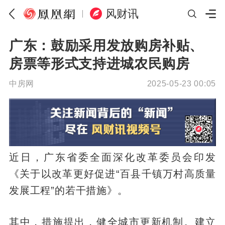
风财讯
广东：鼓励采用发放购房补贴、
房票等形式支持进城农民购房
中房网
2025-05-23 00:05
近日，广东省委全面深化改革委员会印发
《关于以改革更好促进“百县千镇万村高质量
发展工程”的若干措施》。
其中，措施提出，健全城市更新机制。建立