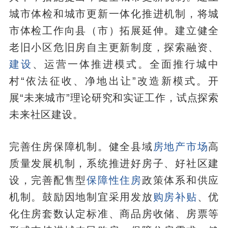
城市体检和城市更新一体化推进机制，将城
市体检工作向县（市）拓展延伸。建立健全
老旧小区危旧房自主更新制度，探索融资、
建设
、运营一体推进模式。全面推行城中
村“依法征收、净地出让”改造新模式。开
展“未来城市”理论研究和实证工作，试点探索
未来社区建设。
完善住房保障机制。健全县域
房地产市场
高
质量发展机制，系统推进好房子、好社区建
设，完善配售型
保障性住房
政策体系和供应
机制。鼓励因地制宜采用发放
购房补贴
、优
化住房套数认定标准、商品房收储、房票等