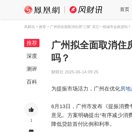
首页
风财讯
> 推荐
> 广州拟全面取消住房“三限” 其它一线城市会跟进吗？
广州拟全面取消住房
推荐
吗？
深度
测评
财联社
2025-06-14 09:25
百科
为提振市场活力，广州在优化
房地
6月13日，广州市发布《提振消
意见。方案明确提出“有序减少消
1
降低贷款首付比例和利率。