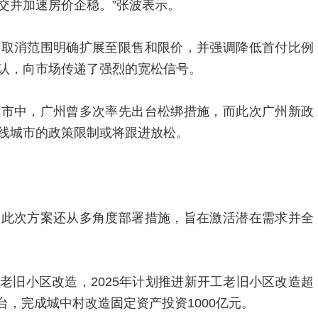
交并加速房价企稳。”张波表示。
将取消范围明确扩展至限售和限价，并强调降低首付比例
认，向市场传递了强烈的宽松信号。
城市中，广州曾多次率先出台松绑措施，而此次广州新政
线城市的政策限制或将跟进放松。
州此次方案还从多角度部署措施，旨在激活潜在需求并全
老旧小区改造，2025年计划推进新开工老旧小区改造超
0台，完成城中村改造固定资产投资1000亿元。