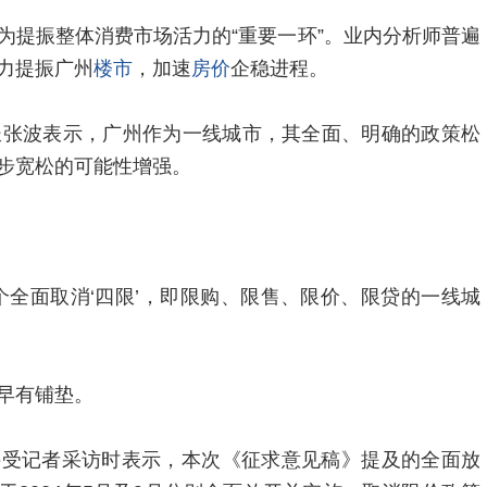
为提振整体消费市场活力的“重要一环”。业内分析师普遍
力提振广州
楼市
，加速
房价
企稳进程。
长张波表示，广州作为一线城市，其全面、明确的政策松
步宽松的可能性增强。
个全面取消‘四限’，即限购、限售、限价、限贷的一线城
早有铺垫。
接受记者采访时表示，本次《征求意见稿》提及的全面放