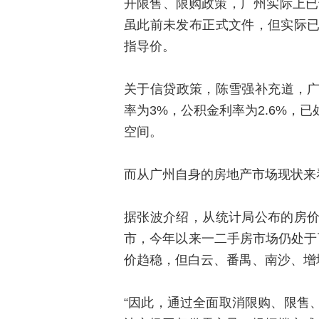
开限售、限购政策，广州实际上已于
虽此前未发布正式文件，但实际
指导价。
关于信贷政策，陈雪强补充道，
率为3%，公积金利率为2.6%，
空间。
而从广州自身的房地产市场现状来
据张波介绍，从统计局公布的房
市，今年以来一二手房市场仍处于
价趋稳，但白云、番禺、南沙、增
“因此，通过全面取消限购、限售