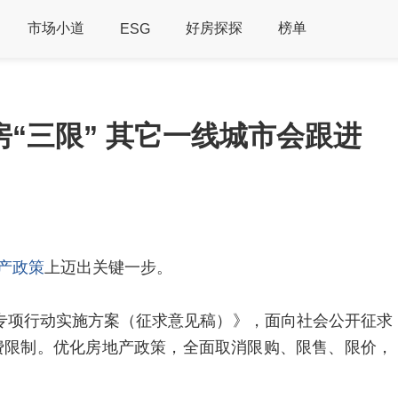
市场小道
好房探探
榜单
ESG
“三限” 其它一线城市会跟进
产政策
上迈出关键一步。
费专项行动实施方案（征求意见稿）》，面向社会公开征求
费限制。优化房地产政策，全面取消限购、限售、限价，