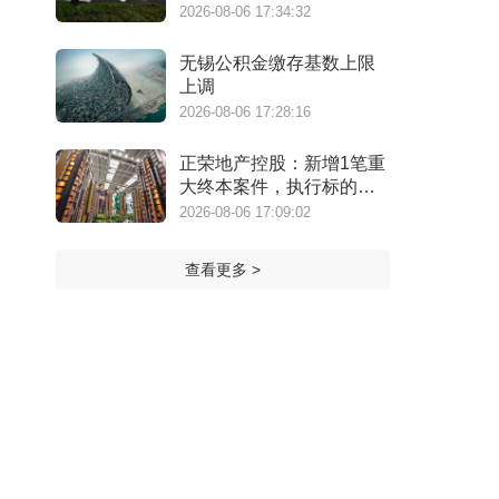
万港元
2026-08-06 17:34:32
无锡公积金缴存基数上限
上调
2026-08-06 17:28:16
正荣地产控股：新增1笔重
大终本案件，执行标的金
额为4.73亿元
2026-08-06 17:09:02
查看更多 >