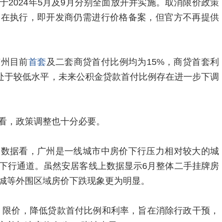
2024年5月及9月分别全面放开并实施。取消限价政策
已在执行，即开发商仍需进行价格备案，但官方不再提供
广州目前
首套
及二套商贷首付比例均为15%，商贷首套利
已处于较低水平，未来公积金贷款首付比例存在进一步下调
看，政策调整也十分必要。
价数据看，广州是一线城市中房价下行压力相对较大的城
下行通道。虽然安居客线上数据显示6月整体二手挂牌房
城等外围区域房价下跌现象更为明显。
、限价，降低贷款首付比例和利率，旨在消除行政干预，