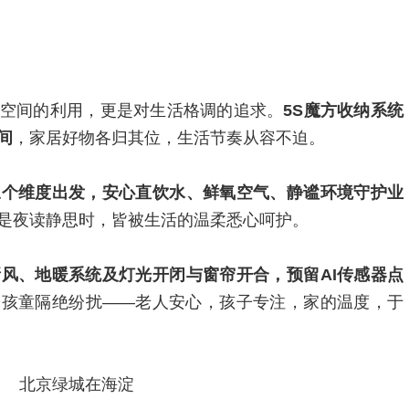
空间的利用，更是对生活格调的追求。
5S魔方收纳系统
间
，家居好物各归其位，生活节奏从容不迫。
三个维度出发，安心直饮水、鲜氧空气、静谧环境守护业
是夜读静思时，皆被生活的温柔悉心呵护。
风、地暖系统及灯光开闭与窗帘开合，预留AI传感器点
为孩童隔绝纷扰——老人安心，孩子专注，家的温度，于
北京绿城在海淀