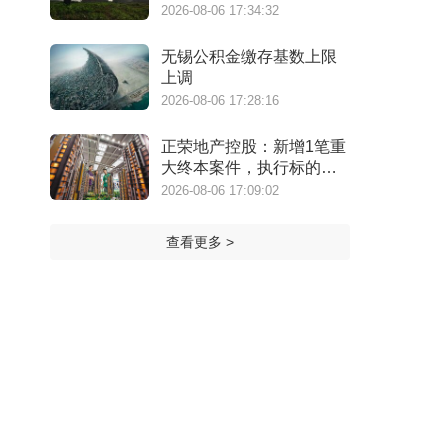
万港元
2026-08-06 17:34:32
无锡公积金缴存基数上限
上调
2026-08-06 17:28:16
正荣地产控股：新增1笔重
大终本案件，执行标的金
额为4.73亿元
2026-08-06 17:09:02
查看更多 >