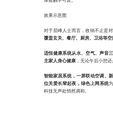
体验触手可及。
效果示意图
对于层峰人士而言，收纳不止是对
覆盖玄关、餐厅、厨房、卫浴等空
适恒健康系统从水、空气、声音
主家人身心健康
，无论午后小憩还
智能家居系统，一屏联动空调、新
位关爱长辈起夜，绿色上网系统
科技无声处悄然调和。