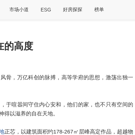
市场小道
好房探探
榜单
ESG
在的高度
的风骨，万亿科创的脉搏，高等学府的思想，激荡出独一
容，于喧嚣间守住内心安和，他们的家，也不只有空间的
神得以滋养的自在天地。
地
正芯，以建筑面积约178-267㎡层峰高定作品，超越物