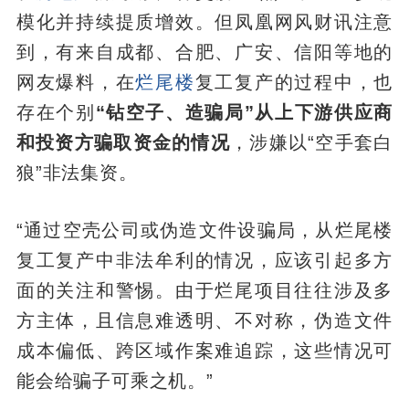
模化并持续提质增效。但凤凰网风财讯注意
到，有来自成都、合肥、广安、信阳等地的
网友爆料，在
烂尾楼
复工复产的过程中，也
存在个别
“钻空子、造骗局”从上下游供应商
和投资方骗取资金的情况
，涉嫌以“空手套白
狼”非法集资。
“通过空壳公司或伪造文件设骗局，从烂尾楼
复工复产中非法牟利的情况，应该引起多方
面的关注和警惕。由于烂尾项目往往涉及多
方主体，且信息难透明、不对称，伪造文件
成本偏低、跨区域作案难追踪，这些情况可
能会给骗子可乘之机。”