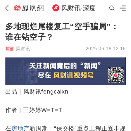
风财讯·深度
多地现烂尾楼复工“空手骗局”：
谁在钻空子？
风财讯
2025-06-18 12:16
出品 | 风财讯fengcaixn
作者 | 王婷婷W=T=T
在
房地产
新周期，“保交楼”重点工程正逐步规