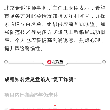
北京金诉律师事务所主任王玉臣表示，希望
市场各方对此类情况加强关注和监管，并探
索通建立白名单、组织供应商互助联盟、加
强防范技术等更多方式降低工程骗局成功概
率。个人也应警惕高利润诱惑、焦虑心理，
提升风险警惕性。
成都知名烂尾盘陷入“复工诈骗”
项目内部掐架5年仍未休