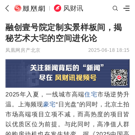
风财讯
融创壹号院定制实景样板间，揭
秘艺术大宅的空间进化论
凤凰网房产北京
2025-06-18 18:15
2025年入夏，一线城市高端
住宅
市场逆势升
温。上海频现
豪宅
“日光盘”的同时，北京土拍
市场高端项目立项不减，而高热度的项目皆
以优质区位为前提。与此同时，高净值人群
的购房动机也在发生转变。据《2025中国高