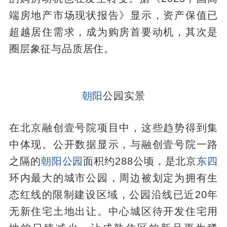
端房地产市场现状报告》显示，资产保值已
超越居住需求，成为购房首要动机，其次是
圈层象征与品质居住。
朝阳
公园实景
在北京融创壹号院项目中，这些趋势得到集
中体现。公开数据显示，与融创壹号院一路
之隔的
朝阳公园
面积约288公顷，是北京
东四
环内最大的城市公园，周边被划定为拥有生
态红线的限制建设区域，公园沿线已近20年
无新住宅土地出让。中心城区待开发住宅用