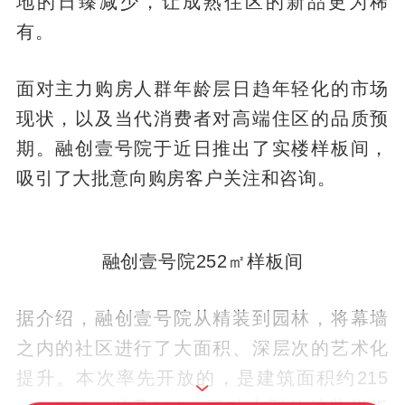
地的日臻减少，让成熟住区的新品更为稀
有。
面对主力购房人群年龄层日趋年轻化的市场
现状，以及当代消费者对高端住区的品质预
期。融创壹号院于近日推出了实楼样板间，
吸引了大批意向购房客户关注和咨询。
融创壹号院252㎡样板间
据介绍，融创壹号院从精装到园林，将幕墙
之内的社区进行了大面积、深层次的艺术化
提升。本次率先开放的，是建筑面积约215