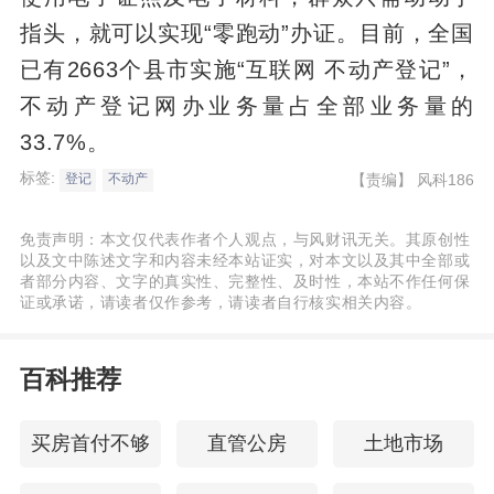
指头，就可以实现“零跑动”办证。目前，全国
已有2663个县市实施“互联网 不动产登记”，
不动产登记网办业务量占全部业务量的
33.7%。
标签:
【责编】
风科186
登记
不动产
免责声明：本文仅代表作者个人观点，与风财讯无关。其原创性
以及文中陈述文字和内容未经本站证实，对本文以及其中全部或
者部分内容、文字的真实性、完整性、及时性，本站不作任何保
证或承诺，请读者仅作参考，请读者自行核实相关内容。
百科推荐
买房首付不够
直管公房
土地市场