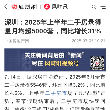
风财讯
深圳：2025年上半年二手房录得
量月均超5000套，同比增长31%
中国房地产网
2025-07-06 10:21
7月4日，据深房中协统计，2025年6月全市
二手房录得5546套，环比下降3.2%，同比增
长4.5%。上半年
二手
房市
场呈现“凸型”走
势，春节假期结束后，二手房市场快速回
温，使得“金三银四”成色足，但随后受季节性