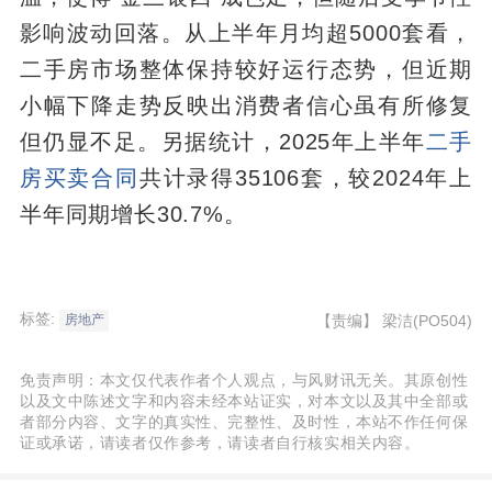
影响波动回落。从上半年月均超5000套看，
二手房市场整体保持较好运行态势，但近期
小幅下降走势反映出消费者信心虽有所修复
但仍显不足。另据统计，2025年上半年
二手
房买卖合同
共计录得35106套，较2024年上
半年同期增长30.7%。
标签:
【责编】
梁洁(PO504)
房地产
免责声明：本文仅代表作者个人观点，与风财讯无关。其原创性
以及文中陈述文字和内容未经本站证实，对本文以及其中全部或
者部分内容、文字的真实性、完整性、及时性，本站不作任何保
证或承诺，请读者仅作参考，请读者自行核实相关内容。