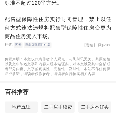
标准不超过120平方米。
配售型保障性住房实行封闭管理，禁止以任
何方式违法违规将配售型保障性住房变更为
商品住房流入市场。
标签:
【责编】
风科186
西安
配售型保障性住房
免责声明：本文仅代表作者个人观点，与风财讯无关。其原创性
以及文中陈述文字和内容未经本站证实，对本文以及其中全部或
者部分内容、文字的真实性、完整性、及时性，本站不作任何保
证或承诺，请读者仅作参考，请读者自行核实相关内容。
百科推荐
地产五证
二手房手续费
二手房不好卖