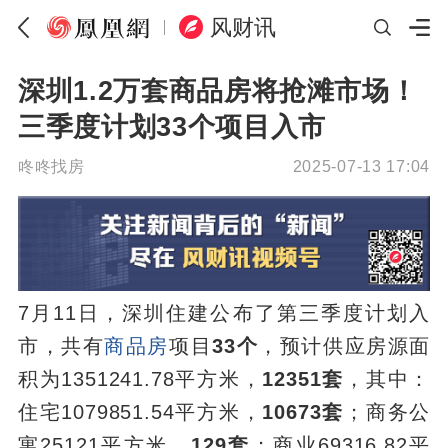
风财讯
深圳1.2万套商品房将抢滩市场！
三季度计划33个项目入市
咚咚找房
2025-07-13 17:04
7月11日，深圳住建公布了第三季度计划入
市，共有
商品房
项目
33个
，预计供应房源面
积为1351241.78平方米，
12351套
，其中：
住宅1079851.54平方米，
10673套
；商务公
寓25121平方米，
129套
；商业69316.82平