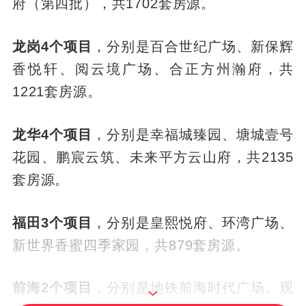
府（第四批），共1702套房源。
龙岗4个项目
，分别是百合世纪广场、新保辉
香悦轩、阅云境广场、合正方州瀚府，共
1221套房源。
龙华4个项目
，分别是幸福城臻园、塘城壹号
花园、鹏宸云筑、未来平方云山府，共2135
套房源。
福田3个项目
，分别是皇熙悦府、环湾广场、
新世界香蜜四季家园，共879套房源。
前海2个项目
，分别是地铁前海时代广场、观