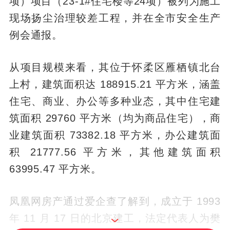
项）项目（23-1#住宅楼等24项）被列为施工
现场扬尘治理较差工程，并在全市安全生产
例会通报。
从项目规模来看，其位于怀柔区雁栖镇北台
上村，建筑面积达 188915.21 平方米，涵盖
住宅、商业、办公等多种业态，其中住宅建
筑面积 29760 平方米（均为商品住宅），商
业建筑面积 73382.18 平方米，办公建筑面
积 21777.56 平方米，其他建筑面积
63995.47 平方米。
凤凰网房产通过爱企查了解到，成立于 1993
年 11 月 17 日的北京建工，法定代表人为樊