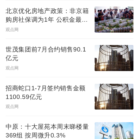
北京优化房地产政策：非京籍
购房社保调为1年 公积金最高
可贷340万元
观点网
世茂集团前7月合约销售90.1
亿元
观点网
招商蛇口1-7月签约销售金额
1100.59亿元
观点网
中原：十大屋苑本周末睇楼量
369组 按周微升0.3%