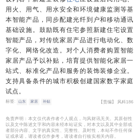
用火、用气、用水安全和环境健康监测等基
本智能产品，同步配建光纤到户和移动通讯
基础设施。鼓励既有住宅参照新建住宅设置
智能产品，对传统家居产品进行电动化、数
字化、网络化改造。对个人消费者购置智能
家居产品予以补贴，培育提供智能化家居一
站式、标准化产品和服务的装饰装修企业。
支持具备条件的城市积极创建国家数字家庭
试点。
标签:
【责编】
风科186
山东
家居
补贴
免责声明：本文仅代表作者个人观点，与风财讯无关。其原创性
以及文中陈述文字和内容未经本站证实，对本文以及其中全部或
者部分内容、文字的真实性、完整性、及时性，本站不作任何保
证或承诺，请读者仅作参考，请读者自行核实相关内容。