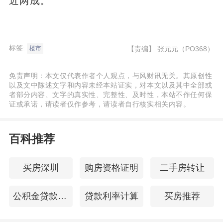
近两成。
标签:
【责编】
张元元（PO368）
楼市
免责声明：本文仅代表作者个人观点，与风财讯无关。其原创性
以及文中陈述文字和内容未经本站证实，对本文以及其中全部或
者部分内容、文字的真实性、完整性、及时性，本站不作任何保
证或承诺，请读者仅作参考，请读者自行核实相关内容。
百科推荐
买房深圳
购房资格证明
二手房转让
公积金贷款评估费
贷款利率计算
买房推荐