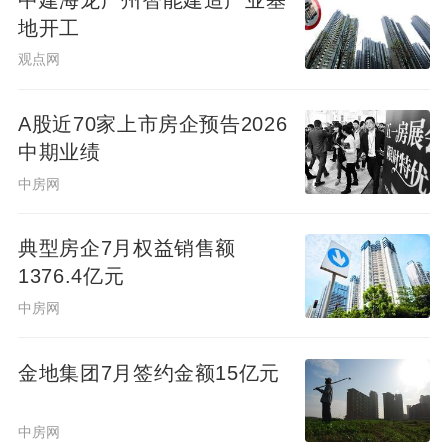
地开工
观点网
A股近70家上市房企预告2026
中期业绩
中房网
典型房企7月权益销售额
1376.4亿元
中房网
金地集团7月签约金额15亿元
中房网