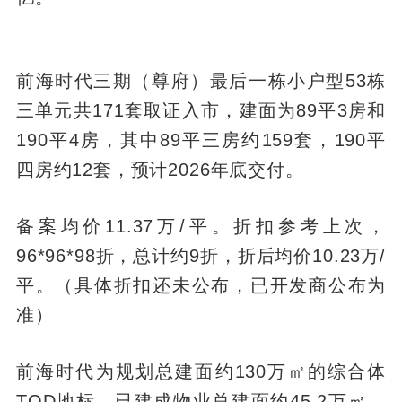
前海时代三期（尊府）最后一栋小户型53栋
三单元共171套取证入市，建面为89平3房和
190平4房，其中89平三房约159套，190平
四房约12套，预计2026年底交付。
备案均价11.37万/平。折扣参考上次，
96*96*98折，总计约9折，折后均价10.23万/
平。（具体折扣还未公布，已开发商公布为
准）
前海时代为规划总建面约130万㎡的综合体
TOD地标，已建成物业总建面约45.2万㎡，