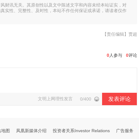
与风财讯无关。其原创性以及文中陈述文字和内容未经本站证实，对
的真实性、完整性、及时性，本站不作任何保证或承诺，请读者仅作
【责任编辑】贾超
0
人参与
0
评论
发表评论
文明上网理性发言
0/400
站地图
凤凰新媒体介绍
投资者关系Investor Relations
广告服务