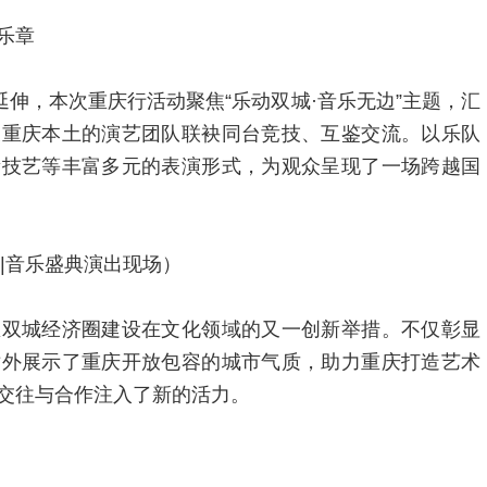
乐章
延伸，本次重庆行活动聚焦“乐动双城·音乐无边”主题，汇
及重庆本土的演艺团队联袂同台竞技、互鉴交流。以乐队
遗技艺等丰富多元的表演形式，为观众呈现了一场跨越国
行|音乐盛典演出现场）
区双城经济圈建设在文化领域的又一创新举措。不仅彰显
对外展示了重庆开放包容的城市气质，助力重庆打造艺术
交往与合作注入了新的活力。