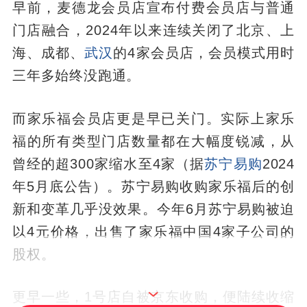
早前，麦德龙会员店宣布付费会员店与普通
门店融合，2024年以来连续关闭了北京、上
海、成都、
武汉
的4家会员店，会员模式用时
三年多始终没跑通。
而家乐福会员店更是早已关门。实际上家乐
福的所有类型门店数量都在大幅度锐减，从
曾经的超300家缩水至4家（据
苏宁易购
2024
年5月底公告）。苏宁易购收购家乐福后的创
新和变革几乎没效果。今年6月苏宁易购被迫
以4元价格，出售了家乐福中国4家子公司的
股权。
更早一些，1号店自被京东收购，便陆续收缩