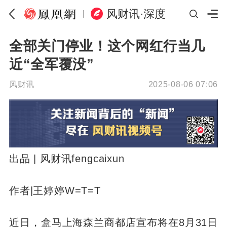
风财讯·深度
全部关门停业！这个网红行当几
近“全军覆没”
风财讯
2025-08-06 07:06
出品 | 风财讯fengcaixun
作者|王婷婷W=T=T
近日，盒马上海森兰商都店宣布将在8月31日