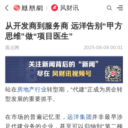
风财讯
从开发商到服务商 远洋告别“甲方
思维”做“项目医生”
观点网
2025-08-09 00:01
站在
房
地产行业
转型期，“代建”正成为房企转
型发展的重要抓手。
在市场的普遍记忆里，
远洋集团
并非最早涉
足代建业务的企业，甚至可以归纳到“第二梯