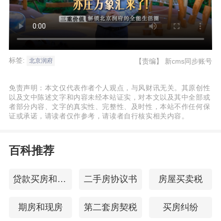
标签:
【责编】
新cms同步账号
北京润府
免责声明：本文仅代表作者个人观点，与风财讯无关。其原创性
以及文中陈述文字和内容未经本站证实，对本文以及其中全部或
者部分内容、文字的真实性、完整性、及时性，本站不作任何保
证或承诺，请读者仅作参考，请读者自行核实相关内容。
百科推荐
贷款买房和全款买房
二手房协议书
房屋买卖税
期房和现房
第二套房契税
买房纠纷