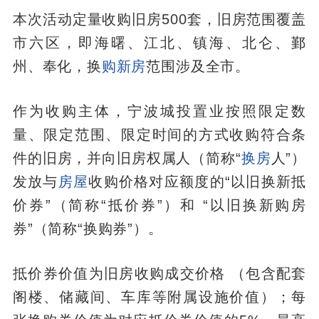
本次活动定量收购旧房500套，旧房范围覆盖
市六区，即海曙、江北、镇海、北仑、鄞
州、奉化，换
购新房
范围涉及全市。
作为收购主体，宁波城投置业按照限定数
量、限定范围、限定时间的方式收购符合条
件的旧房，并向旧房权属人（简称“
换房
人”）
发放与
房屋
收购价格对应额度的“以旧换新抵
价券”（简称“抵价券”）和 “以旧换新购房
券”（简称“换购券”）。
抵价券价值为旧房收购成交价格 （包含配套
阁楼、储藏间、车库等附属设施价值）；每