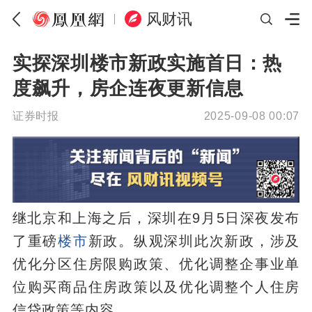
风财讯
实探深圳楼市新政实施首日：热
度飙升，房企连夜更新信息
证券时报
2025-09-08 00:07
继北京和上海之后，深圳在9月5日深夜发布
了重磅
楼市
新政。纵观深圳此次新政，涉及
优化分区住房限购政策、优化调整企事业单
位购买商品住房政策以及优化调整个人住房
信贷政策等内容。