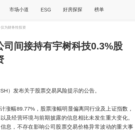
市场小道
好房探探
榜单
ESG
，仅为财务性投资
司间接持有宇树科技0.3%股
资
76.SH）发布关于股票交易风险提示的公告。
计涨幅89.77%，股票涨幅明显偏离同行业及上证指数，
况以及经营环境与前期披露的信息相比未发生重大变化。
大信息，不存在影响公司股票交易价格异常波动的重大事