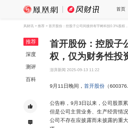
首页
风财讯
> 推荐
> 首开股份：控股子公司间接持有宇树科技0.3%股权
首开股份：控股子公
推荐
权，仅为财务性投
深度
测评
澎湃新闻
2025-09-13 11:22
百科
9月11日晚间，
首开股份
（6003
公告称，9月3日以来，公司股票累
但是公司主营业务、生产经营情
公司不存在应披露而未披露的重