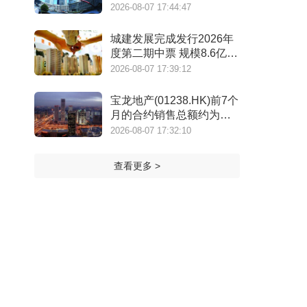
年）》
2026-08-07 17:44:47
城建发展完成发行2026年
度第二期中票 规模8.6亿元
利率2.14%
2026-08-07 17:39:12
宝龙地产(01238.HK)前7个
月的合约销售总额约为
39.7亿元 同比减少7.78%
2026-08-07 17:32:10
查看更多 >