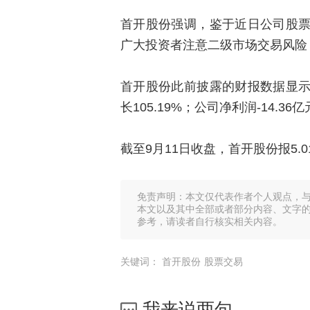
首开股份强调，鉴于近日公司股
广大投资者注意二级市场交易风险
首开股份此前披露的财报数据显示，
长105.19%；公司净利润-14.3
截至9月11日收盘，首开股份报5.0
免责声明：本文仅代表作者个人观点，
本文以及其中全部或者部分内容、文字
参考，请读者自行核实相关内容。
关键词：
首开股份
股票交易
我来说两句