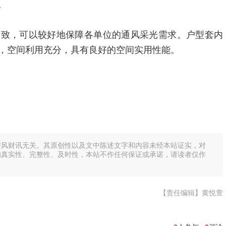
。
有致，可以较好地保障各单位的通风采光需求。户型套内
，空间利用充分，具有良好的空间实用性能。
与风财讯无关。其原创性以及文中陈述文字和内容未经本站证实，对
的真实性、完整性、及时性，本站不作任何保证或承诺，请读者仅作
【责任编辑】黄悦萱