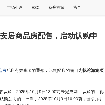
市场小道
好房探探
榜单
ESG
一安居商品房配售，启动认购申
品房
配售有关事项的通知，此次配售的项目为
帆湾海寓项
请认购，2025年10月9日18:00前未完成网上认购的，视
意向的，应当于2025年10月9日18:00前，登录深圳