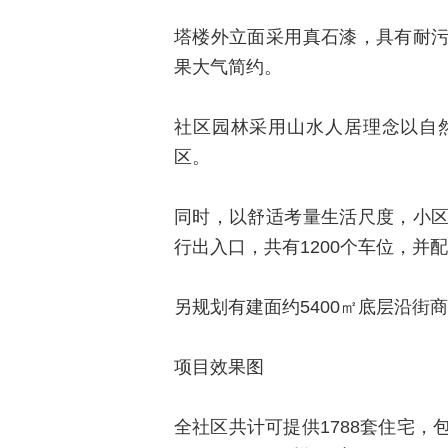
塔楼外立面采用真石漆，具有耐
果大气简约。
社区园林采用山水人居理念以自
区。
同时，以舒适考量生活尺度，小
行出入口，共有1200个车位，并
另规划有建面约5400㎡底层沿街
项目效果图
全社区共计可提供1788套住宅，