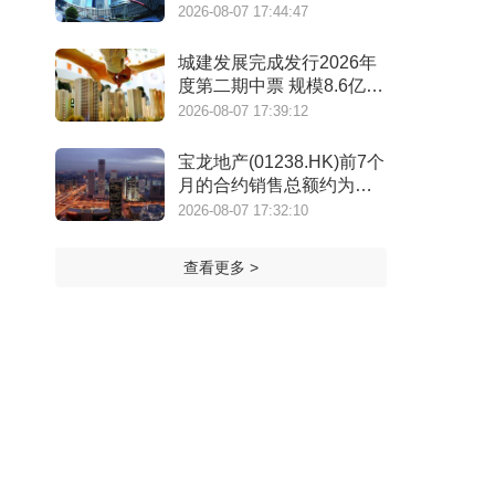
年）》
2026-08-07 17:44:47
城建发展完成发行2026年
度第二期中票 规模8.6亿元
利率2.14%
2026-08-07 17:39:12
宝龙地产(01238.HK)前7个
月的合约销售总额约为
39.7亿元 同比减少7.78%
2026-08-07 17:32:10
查看更多 >