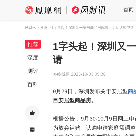
首页
风财讯
> 推荐
> 1字头起！深圳又一安居商品房配售，启动认购申请
1字头起！深圳又
推荐
请
深度
测评
咚咚找房
2025-10-03 09:36
百科
9月29日，深圳发布关于安居型
商
目安居型商品房。
根据公告，9月30-10月9日网上申
为放弃认购。认购申请家庭需调整认购