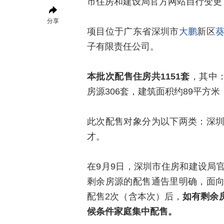
市住房和建设局官方网站自行变更
分享
项目位于广东省深圳市
大鹏
新区
子有限责任公司。
本批次配售住房共1151套
，其中
房源306套，建筑面积约89平方
此次配售对象分为以下两类：深
才。
在9月9日，深圳市住房和建设局
剩余房源的配售通告里明确，面
配售2次（含本次）后，
如有剩余
候条件家庭集中配售。