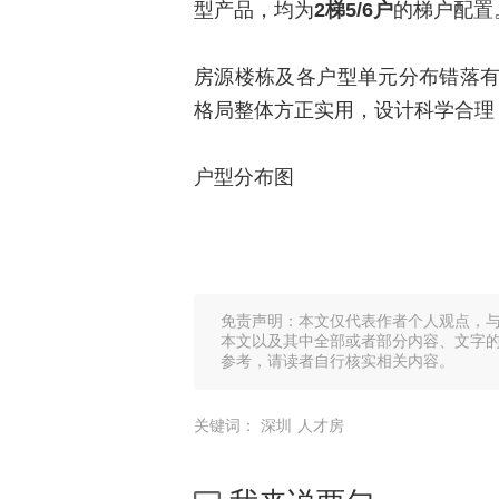
型产品，均为
2梯5/6户
的梯户配置
房源楼栋及各户型单元分布错落
格局整体方正实用，设计科学合理
户型分布图
免责声明：本文仅代表作者个人观点，
本文以及其中全部或者部分内容、文字
参考，请读者自行核实相关内容。
关键词：
深圳
人才房