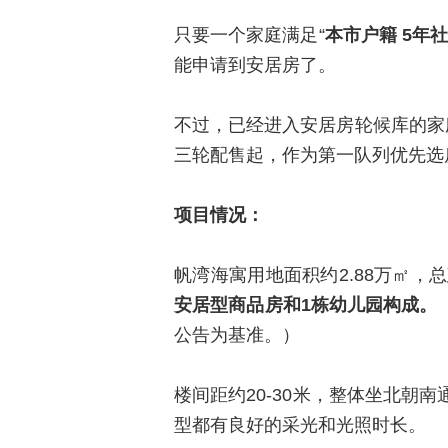
只要一个家庭满足“
本市户籍 5年
能申请到安居房了。
不过，已经进入安居房轮候库的家
三轮配售起，作为第一队列优先选
项目情况：
帆湾海寓用地面积约2.88万㎡，
安居型商品房和1栋幼儿园构成。
公告为基准。）
楼间距约20-30米，整体坐北朝
型都有良好的采光和光照时长。