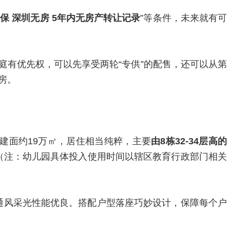
社保 深圳无房 5年内无房产转让记录
”等条件，未来就有可
庭有优先权，可以先享受两轮“专供”的配售，还可以从第
房。
总建面约19万㎡，居住相当纯粹，主要
由8栋32-34层高的
（注：幼儿园具体投入使用时间以辖区教育行政部门相关
南通风采光性能优良。搭配户型落座巧妙设计，保障每个户