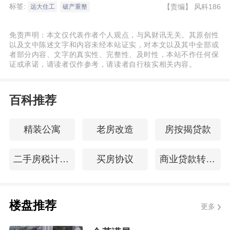
标签:
【责编】
风科186
远大住工
破产重整
免责声明：本文仅代表作者个人观点，与风财讯无关。其原创性
以及文中陈述文字和内容未经本站证实，对本文以及其中全部或
者部分内容、文字的真实性、完整性、及时性，本站不作任何保
证或承诺，请读者仅作参考，请读者自行核实相关内容。
百科推荐
精装公寓
老房改造
房按揭贷款
二手房税计算器
买房协议
商业贷款转住房公积金贷款
楼盘推荐
更多