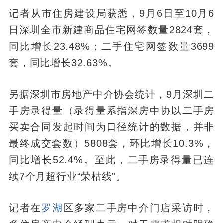
记者从市住房建设局获悉，9月6日至10月6
日深圳全市新建商品住宅网签数量2824套，
同比增长23.48%；二手住宅网签数量3699
套，同比增长32.63%。
另据深圳市房地产中介协会统计，9月深圳二
手房录得量（录得量系指深房中协以二手房
买卖合同发起时间为口径统计的数据，并非
最终成交套数）5808套，环比增长10.3%，
同比增长52.4%。至此，二手房录得量已连
续7个月超行业“荣枯线”。
记者在
罗湖
区多家二手房中介门店采访时，