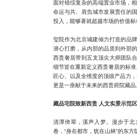
面对错综复杂的高端置业市场，相
命运与共、肩负城市发展责任的
投入，能够著就超越市场的价值标
玺院作为北京城建倾力打造的品牌
潜心打磨，从内部的品质到外部
西贵奢居带到五支顶尖大师团队
细节皆在重新定义西贵奢居的标准
匠心、以及全维度的顶级产品力，
更是一座献于未来的西贵府院藏品
藏品宅院致新西贵 人文实景示范
清潭倚翠，溪声入梦。漫步于北
卷，“身在都市，犹在山林”的东