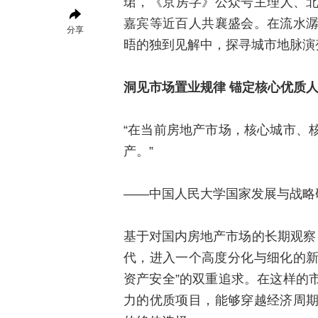
珺，《京房字》公众号主理人、
嘉宾等近百人共襄盛会。在流水
分享
晤的独到见解中，探寻城市地脉演
洞见市场置业规律 锚定核心优质
“在当前房地产市场，核心城市、
产。”
——中国人民大学国家发展与战略
基于对国内房地产市场的长期观察
代，进入一个高度分化与细化的新
资产安全”的双重追求。在这样的
力的优质项目，能够穿越经济周