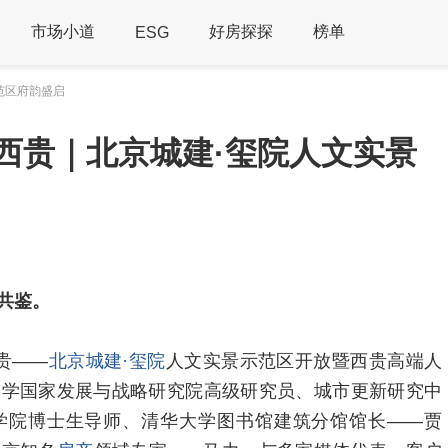
市场小道
好房探探
榜单
ESG
范区府韵盛启
西贵｜北京城建·玺院人文实景
共鉴。
贵——
北京城建·玺院
人文实景示范区开放暨西贵高端人
大学国家发展与战略研究院高级研究员、城市更新研究中
学院博士生导师、清华大学图书馆建筑分馆馆长——贾