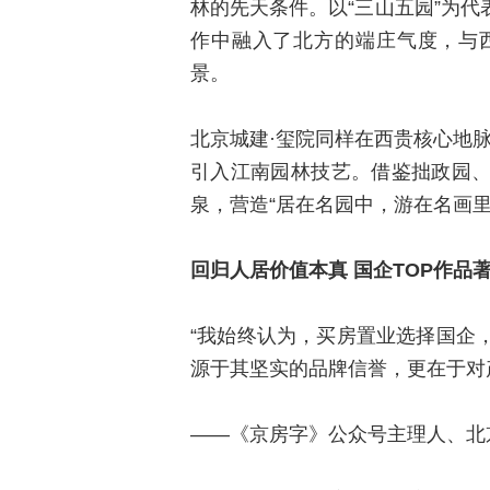
林的先天条件。以“三山五园”为
作中融入了北方的端庄气度，与
景。
北京城建·玺院同样在西贵核心地脉
引入江南园林技艺。借鉴拙政园
泉，营造“居在名园中，游在名画
回归人居价值本真 国企TOP作品
“我始终认为，买房置业选择国企
源于其坚实的品牌信誉，更在于对
——《京房字》公众号主理人、北