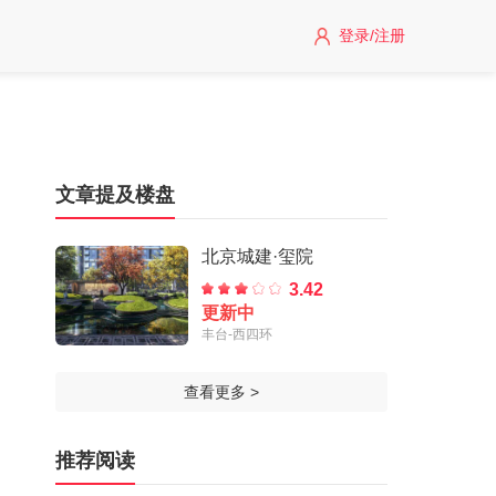
登录/注册
文章提及楼盘
北京城建·玺院
3.42
更新中
丰台-西四环
查看更多 >
推荐阅读