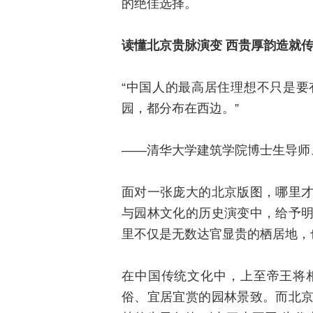
的绝佳选择。
读懂北京贵脉演变 西贵厚韵造就
“中国人的最高居住理想不只是
园，都分布在西边。”
——清华大学建筑学院博士生导师
面对一张庞大的北京版图，哪里
与园林文化的历史演变中，给予
里不仅是无数达官显贵的栖居地，
在中国传统文化中，上至帝王将
俗、宜居宜赏的园林景致。而北