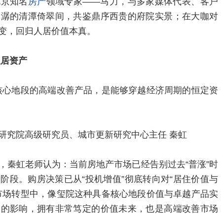
北京知名
房产
领域专家——马力，与多家媒体代表、客户
潺潺的清潭倚翠间，共鉴鼎序西贵的府院实景；在大咖对
变，回归人居价值本真。
人居资产
核心地段的高端改善产品，是能够穿越经济周期的恒定资
研究院高级研究员、城市更新研究中心主任 秦虹
，秦虹老师认为：当前房地产市场已经告别过去“普涨”时
阶段。购房决策已从“投机增值”彻底转向对“居住价值与
市场转型中，像玺院这种具备核心地段价值与卓越产品实
期的影响，拥有非常笃定的价值未来，也是高端改善市场