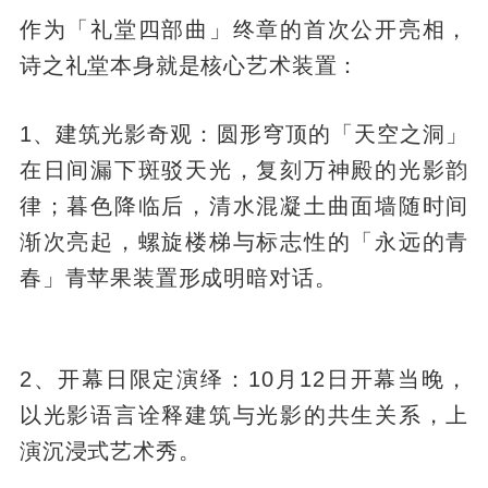
作为「礼堂四部曲」终章的首次公开亮相，
诗之礼堂本身就是核心艺术装置：
1、建筑光影奇观：圆形穹顶的「天空之洞」
在日间漏下斑驳天光，复刻万神殿的光影韵
律；暮色降临后，清水混凝土曲面墙随时间
渐次亮起，螺旋楼梯与标志性的「永远的青
春」青苹果装置形成明暗对话。
2、开幕日限定演绎：10月12日开幕当晚，
以光影语言诠释建筑与光影的共生关系，上
演沉浸式艺术秀。