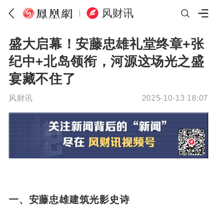
风财讯
盛大启幕！安藤忠雄礼堂终章+张
纪中+北岛领衔，河源这场光之盛
宴藏不住了
风财讯
2025-10-13 18:07
一、安藤忠雄建筑光影史诗