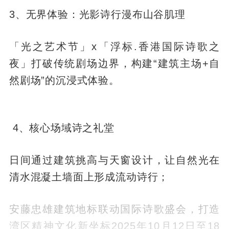
3、无界体验：光影诗行漫布山谷肌理
「光之艺术节」x「浮标.香港国际诗歌之
夜」打破传统剧场边界，构建“建筑主场+自
然剧场”的沉浸式体验。
4、核心场域诗之礼堂
日间通过建筑挑高与天窗设计，让自然光在
清水混凝土墙面上形成流动诗行；
安藤忠雄建筑地标联动国际诗歌盛会，打造
湾区精神文化新坐标2025年10月12日至18