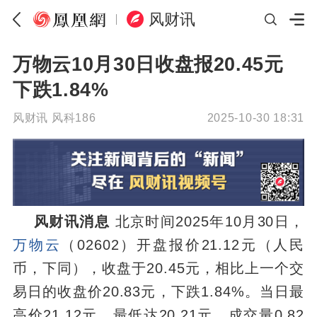
风财讯
万物云10月30日收盘报20.45元
下跌1.84%
风财讯
风科186
2025-10-30 18:31
风财讯消息
北京时间2025年10月30日，
万物云
（02602）开盘报价21.12元（人民
币，下同），收盘于20.45元，相比上一个交
易日的收盘价20.83元，下跌1.84%。当日最
高价21.12元，最低达20.21元，成交量0.82