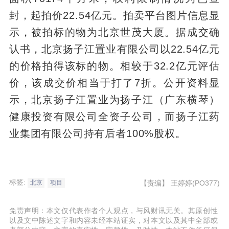
封，起拍价22.54亿元。拍卖平台图片信息显
示，被拍标的物为北京世茂大厦。据成交确
认书，北京扬子江置业有限公司以22.54亿元
的价格拍得该标的物。相较于32.2亿元评估
价，该成交价相当于打了7折。公开资料显
示，北京扬子江置业为扬子江（广东横琴）
健康投资有限公司全资子公司，而扬子江药
业集团有限公司持有后者100%股权。
标签:
【责编】
王婷婷(PO377)
北京
项目
免责声明：本文仅代表作者个人观点，与风财讯无关。其原创性
以及文中陈述文字和内容未经本站证实，对本文以及其中全部或