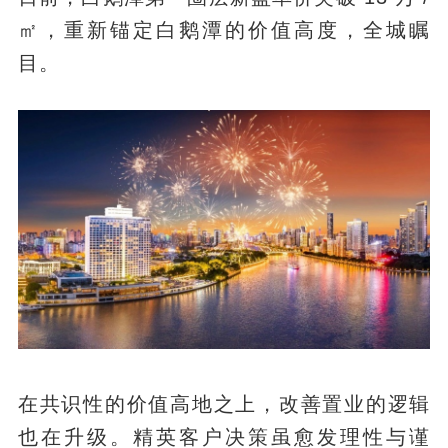
㎡，重新锚定白鹅潭的价值高度，全城瞩
目。
在共识性的价值高地之上，改善置业的逻辑
也在升级。精英客户决策虽愈发理性与谨