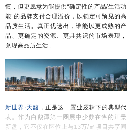
慎，但更愿意为能提供“确定性的产品/生活功
能”的品牌支付合理溢价，以锁定可预见的高
品质生活。真正优选出，谁能以更成熟的产
品、更确定的资源、更具共识的市场表现，
兑现高品质生活。
新世界·天馥
，正是这一置业逻辑下的典型代
表。作为白鹅潭第一圈层中少数在售的江景
新盘，它不仅在区位上与13万/㎡项目共享同