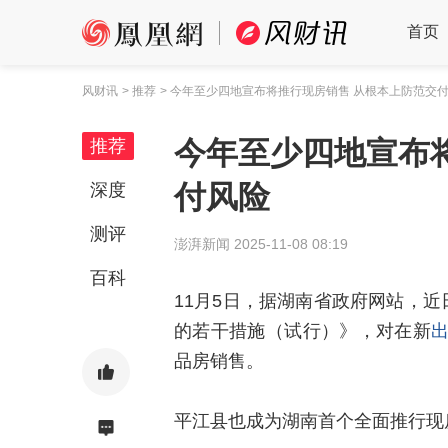
首页
风财讯
> 推荐
> 今年至少四地宣布将推行现房销售 从根本上防范交
今年至少四地宣布
推荐
付风险
深度
测评
澎湃新闻
2025-11-08 08:19
百科
11月5日，据湖南省政府网站，
的若干措施（试行）》，对在新
品房销售。
平江县也成为湖南首个全面推行现