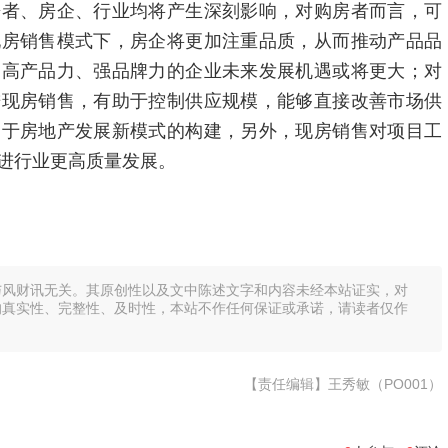
房者、房企、行业均将产生深刻影响，对购房者而言，可
现房销售模式下，房企将更加注重品质，从而推动产品品
，高产品力、强品牌力的企业未来发展机遇或将更大；对
进现房销售，有助于控制供应规模，能够直接改善市场供
利于房地产发展新模式的构建，另外，现房销售对项目工
进行业更高质量发展。
与风财讯无关。其原创性以及文中陈述文字和内容未经本站证实，对
的真实性、完整性、及时性，本站不作任何保证或承诺，请读者仅作
【责任编辑】王秀敏（PO001）