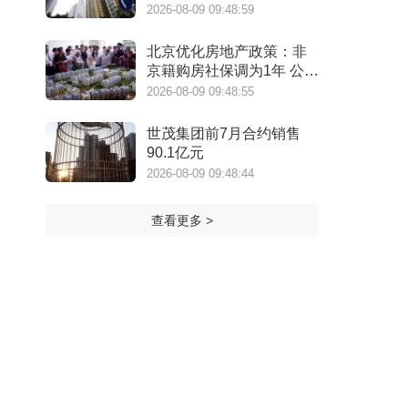
口
2026-08-09 09:48:59
北京优化房地产政策：非
京籍购房社保调为1年 公积
金最高可贷340万元
2026-08-09 09:48:55
世茂集团前7月合约销售
90.1亿元
2026-08-09 09:48:44
查看更多 >