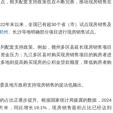
试点，相关配套支持政策也在不断完善，推动现房销售在
22年末以来，全国已有超30个省（市）试点现房销售及
郑州
、长沙等地明确部分项目进行现房销售试点。
系列配套支持政策。例如，赣州多区县延长现房销售项目
商资金压力；九江多区县对购买现房销售项目的购房者进
东多地则提高购买现房的公积金贷款额度，降低购房者购
部委及地方政府支持现房销售的提法也频出。
的占比正逐步提升。根据国家统计局披露的数据，2024
方米，同比增长19.1%，现房销售面积占比已经达到