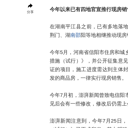
今年以来已有四地官宣推行现房销
分享
在湖南平江县之前，已有多地落
荆门、湖
南邵
阳等地相继推动现房
今年5月，河南省信阳市住房和城
措施（试行）》，并公开征集意
证的项目，施工进度需达到主体
发的商品房，一律实行现房销售。
今年7月初，澎湃新闻曾致电信阳
见后会有一些修改，修改后仍需上
澎湃新闻注意到，今年7月25日