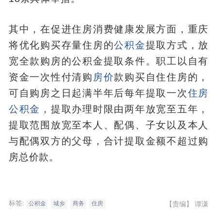
其中，在促进住房消费健康发展方面，重庆
将优化购买存量住房的
公积金
提取方式，放
宽全款购房的公积金提取条件。职工以自有
资金一次性付清购
房价
款购买自住住房的，
可自购房之日起满半年后每年提取一次
住房
公积金
，提取办理时限由两年放宽至五年，
提取范围放宽至本人、配偶、子女以及本人
与配偶双方的父母，合计提取金额不超过购
房总价款。
标签:
【责编】
谭潇
公积金
城乡
商务
住房