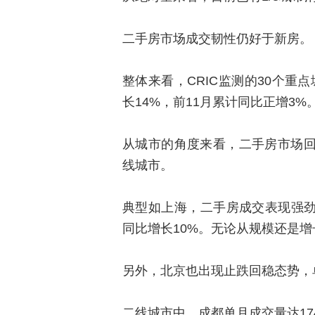
二手房市场成交韧性仍好于新房。
整体来看，CRIC监测的30个重
长14%，前11月累计同比正增3%
从城市的角度来看，二手房市场回暖的核心
线城市。
典型如上海，二手房成交表现强劲，
同比增长10%。无论从规模还是
另外，北京也出现止跌回稳态势，单
二线城市中，成都单月成交量达17