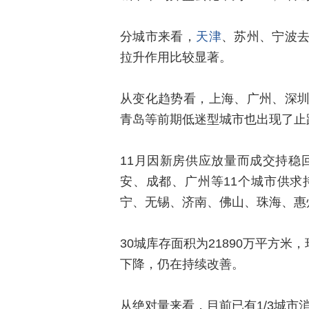
分城市来看，
天津
、苏州、宁波
拉升作用比较显著。
从变化趋势看，上海、广州、深
青岛等前期低迷型城市也出现了止
11月因新房供应放量而成交持稳回
安、成都、广州等11个城市供求持
宁、无锡、济南、佛山、珠海、惠州
30城库存面积为21890万平方
下降，仍在持续改善。
从绝对量来看，目前已有1/3城市