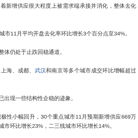
味着新增供应很大程度上被需求端承接并消化，整体去化
城市11月平均开盘去化率环比增长3个百分点至34%。
整体仍处于止跌回稳通道。
，上海、成都、
武汉
和南京等多个城市成交环比增幅超过
已出现一些结构性企稳的迹象。
极性小幅回升，30个重点城市11月预期新增供应669万
城市环比增长23%，二三线城市环比增长14%。