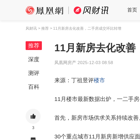
首页
风财讯
> 推荐
> 11月新房去化改善，二手房成交环比转增
11月新房去化改
推荐
深度
凤凰网房产
2025-12-03 08:58
测评
来源：丁祖昱评
楼市
百科
11月楼市最新数据出炉，一二手
首先，新房市场供求关系持续改善
3
30个重点城市11月新房新增供应