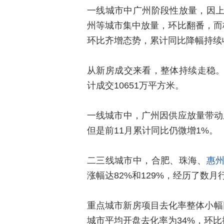
一线城市中广州阶段性放量，因
州等城市集中放量，环比翻番，而
环比齐增态势，累计同比降幅持续
从新房成交来看，整体持续走稳。1
计成交10651万平方米。
一线城市中，广州因供应放量带动
但是前11月累计同比仍微增1%。
二三线城市中，合肥、珠海、
惠
涨幅达82%和129%，经历了数
重点城市新房项目去化率整体小幅回
城市平均开盘去化率为34%，环比