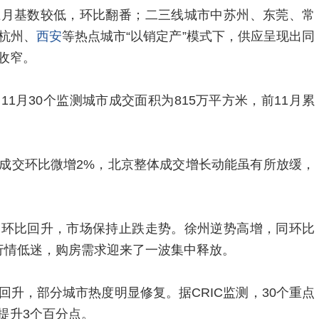
上月基数较低，环比翻番；二三线城市中苏州、东莞、常
杭州、
西安
等热点城市“以销定产”模式下，供应呈现出同
收窄。
1月30个监测城市成交面积为815万平方米，前11月累
成交环比微增2%，北京整体成交增长动能虽有所放缓，
州
环比回升，市场保持止跌走势。徐州逆势高增，同环比
月行情低迷，购房需求迎来了一波集中释放。
升，部分城市热度明显修复。据CRIC监测，30个重点
提升3个百分点。