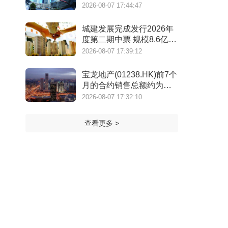
年）》
2026-08-07 17:44:47
城建发展完成发行2026年
度第二期中票 规模8.6亿元
利率2.14%
2026-08-07 17:39:12
宝龙地产(01238.HK)前7个
月的合约销售总额约为
39.7亿元 同比减少7.78%
2026-08-07 17:32:10
查看更多 >