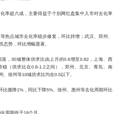
去化率超六成，主要得益于个别网红盘集中入市对去化率
圳等热点城市去化率稳步修复，环比持增；武汉、郑州、
跌态势，环比增幅显著。
落，30城整体供求比由上月的0.6增至0.82，上海、西
稳（供求比在0.8-1.2之间），郑州、北京、青岛、南
、徐州等10城供求比均在0.5以下。
米，环比微降1%，同比下降5%。徐州、惠州等去化周期环比
消化周期低于18个月。