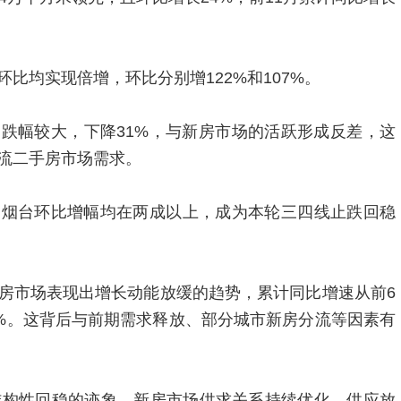
比均实现倍增，环比分别增122%和107%。
跌幅较大，下降31%，与新房市场的活跃形成反差，这
流二手房市场需求。
和烟台环比增幅均在两成以上，成为本轮三四线止跌回稳
房市场表现出增长动能放缓的趋势，累计同比增速从前6
3%。这背后与前期需求释放、部分城市新房分流等因素有
结构性回稳的迹象。新房市场供求关系持续优化，供应放