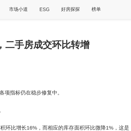
市场小道
好房探探
榜单
ESG
善，二手房成交环比转增
房各项指标仍在稳步修复中。
。
面积环比增长16%，而相应的库存面积环比微降1%，这是