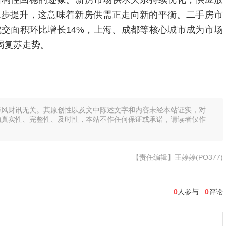
稳步提升，这意味着新房供需正走向新的平衡。二手房市
成交面积环比增长14%，上海、成都等核心城市成为市场
弱复苏走势。
与风财讯无关。其原创性以及文中陈述文字和内容未经本站证实，对
的真实性、完整性、及时性，本站不作任何保证或承诺，请读者仅作
【责任编辑】王婷婷(PO377)
0
人参与
0
评论