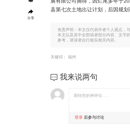
展有限公司摘得，因烂尾多年于20
县第七次土地出让计划，后因规划
分享
免责声明：本文仅代表作者个人观点，
本文以及其中全部或者部分内容、文字
参考，请读者自行核实相关内容。
关键词：
福州
我来说两句
登录
后参与讨论