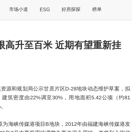
市场小道
好房探探
榜单
ESG
限高升至百米 近期有望重新挂
然资源和规划局公示甘蔗片区D-28地块动态维护草案，拟
建筑密度由22%调至30%，用地面积5.42公顷（约81
%。
，原为海峡传媒港项目B地块，2012年由福建海峡传媒港发