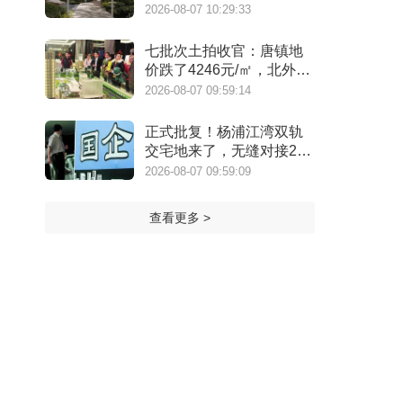
缺的松弛生活
2026-08-07 10:29:33
七批次土拍收官：唐镇地
价跌了4246元/㎡，北外滩
来了两位温州首富
2026-08-07 09:59:14
正式批复！杨浦江湾双轨
交宅地来了，无缝对接20
号线
2026-08-07 09:59:09
查看更多 >