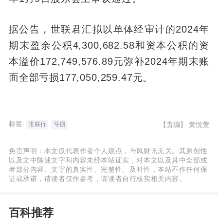
据公告，世联君汇拟以单体经审计的2024年
期末盈余公积4,300,682.58和资本公积的资
本溢价172,749,576.89元弥补2024年期末账
面全部亏损177,050,259.47元。
标签:
【责编】
黄悦萱
世联行
亏损
免责声明：本文仅代表作者个人观点，与风财讯无关。其原创性
以及文中陈述文字和内容未经本站证实，对本文以及其中全部或
者部分内容、文字的真实性、完整性、及时性，本站不作任何保
证或承诺，请读者仅作参考，请读者自行核实相关内容。
百科推荐