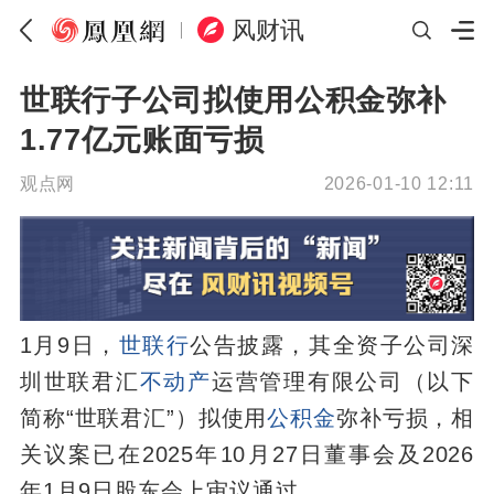
风财讯
世联行子公司拟使用公积金弥补
1.77亿元账面亏损
观点网
2026-01-10 12:11
1月9日，
世联行
公告披露，其全资子公司深
圳世联君汇
不动产
运营管理有限公司（以下
简称“世联君汇”）拟使用
公积金
弥补亏损，相
关议案已在2025年10月27日董事会及2026
年1月9日股东会上审议通过。