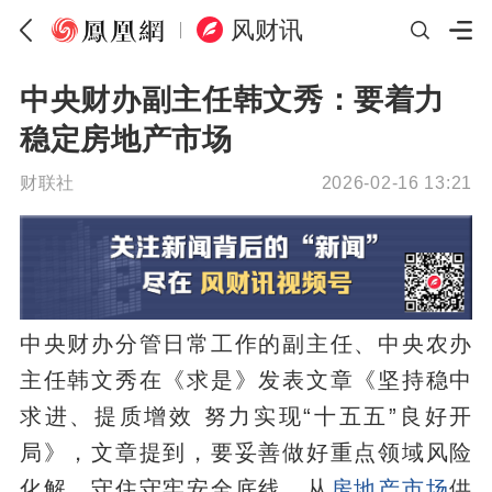
风财讯
中央财办副主任韩文秀：要着力
稳定房地产市场
财联社
2026-02-16 13:21
中央财办分管日常工作的副主任、中央农办
主任韩文秀在《求是》发表文章《坚持稳中
求进、提质增效 努力实现“十五五”良好开
局》，文章提到，要妥善做好重点领域风险
化解，守住守牢安全底线。从
房地产市场
供