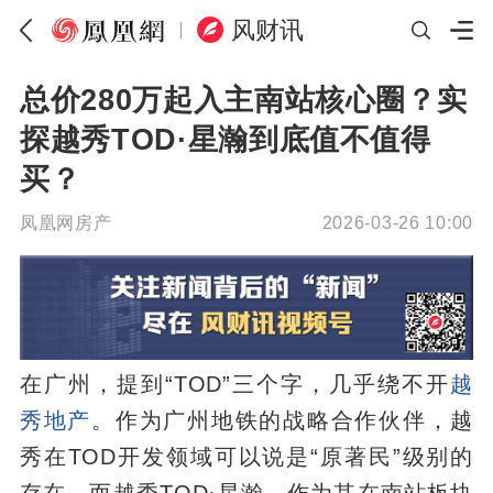
风财讯
总价280万起入主南站核心圈？实
探越秀TOD·星瀚到底值不值得
买？
凤凰网房产
2026-03-26 10:00
在广州，提到“TOD”三个字，几乎绕不开
越
秀地产
。作为广州地铁的战略合作伙伴，越
秀在TOD开发领域可以说是“原著民”级别的