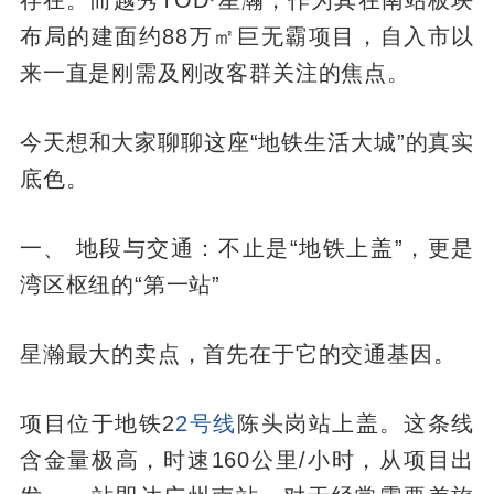
存在。而越秀TOD·星瀚，作为其在南站板块
布局的建面约88万㎡巨无霸项目，自入市以
来一直是刚需及刚改客群关注的焦点。
今天想和大家聊聊这座“地铁生活大城”的真实
底色。
一、 地段与交通：不止是“地铁上盖”，更是
湾区枢纽的“第一站”
星瀚最大的卖点，首先在于它的交通基因。
项目位于地铁2
2号线
陈头岗站上盖。这条线
含金量极高，时速160公里/小时，从项目出