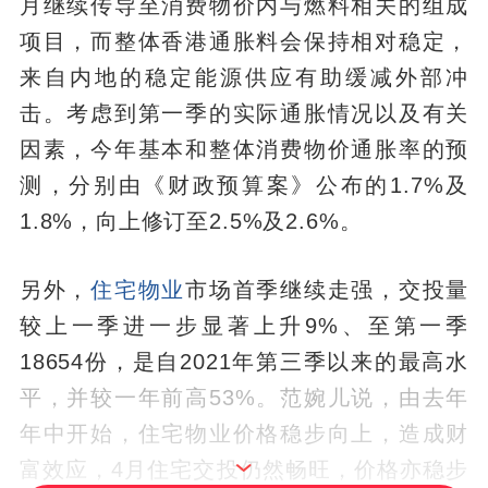
月继续传导至消费物价内与燃料相关的组成
项目，而整体香港通胀料会保持相对稳定，
来自内地的稳定能源供应有助缓减外部冲
击。考虑到第一季的实际通胀情况以及有关
因素，今年基本和整体消费物价通胀率的预
测，分别由《财政预算案》公布的1.7%及
1.8%，向上修订至2.5%及2.6%。
另外，
住宅
物业
市场首季继续走强，交投量
较上一季进一步显著上升9%、至第一季
18654份，是自2021年第三季以来的最高水
平，并较一年前高53%。范婉儿说，由去年
年中开始，住宅物业价格稳步向上，造成财
富效应，4月住宅交投仍然畅旺，价格亦稳步