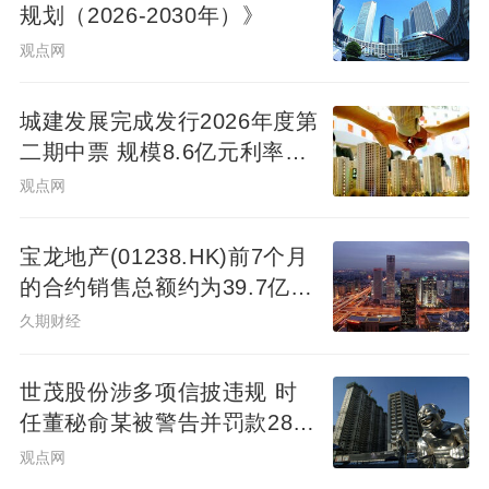
规划（2026-2030年）》
观点网
城建发展完成发行2026年度第
二期中票 规模8.6亿元利率
2.14%
观点网
宝龙地产(01238.HK)前7个月
的合约销售总额约为39.7亿元
同比减少7.78%
久期财经
世茂股份涉多项信披违规 时
任董秘俞某被警告并罚款280
万元
观点网