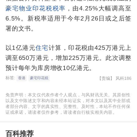
豪宅
物业
印花税税率
，由4.25%大幅调高至
6.5%。新税率适用于今年2月26日或之后签
署的文书。
以1亿港元
住宅
计算，印花税由425万港元上
调至650万港元，增加225万港元。此次调整
预计每年为库房增收10亿港元。
标签:
【责编】
风科186
香港
豪宅印花税
免责声明：本文仅代表作者个人观点，与风财讯无关。其原创性
以及文中陈述文字和内容未经本站证实，对本文以及其中全部或
者部分内容、文字的真实性、完整性、及时性，本站不作任何保
证或承诺，请读者仅作参考，请读者自行核实相关内容。
百科推荐