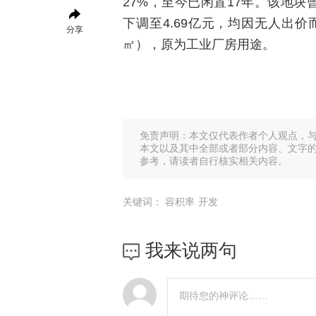
27%，至今已闲置17年。该地块曾
下调至4.69亿元，均因无人出价
分享
㎡），原为工业厂房用途。
免责声明：本文仅代表作者个人观点，
本文以及其中全部或者部分内容、文字
参考，请读者自行核实相关内容。
关键词：
容积率
开发
我来说两句