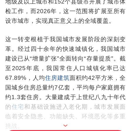
地级及以上城市和152个县级市开展了城市体
检工作，而2026年，这一范围将扩展至所有
设市城市，实现真正意义上的全域覆盖。
这一转变根植于我国城市发展阶段的深刻变
革。经过四十余年的快速城镇化，我国城市
建设已从“增量扩张”全面转向“存量提质”。截
至2025年底，我国常住人口城镇化率已达
67.89%，人均
住房建筑
面积约42平方米，全
国城乡住房总量约7亿套，平均每户家庭拥有
约1.3套住房。大量建成于上世纪八九十年代
的
住宅
和基础设施进入老化期，城市发展面
临着安全隐患、功能缺失、环境恶化等多重
挑战。