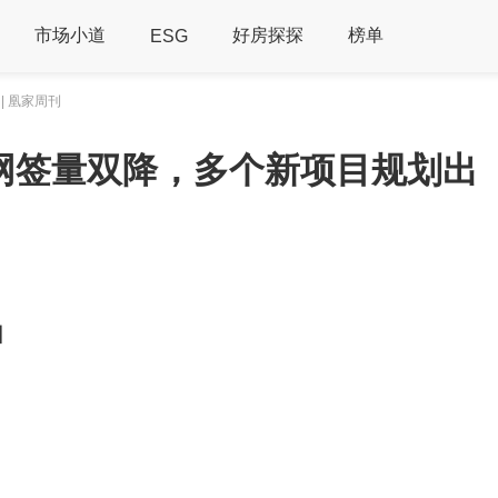
市场小道
好房探探
榜单
ESG
| 凰家周刊
网签量双降，多个新项目规划出
日