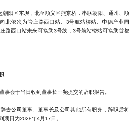
，南起朝阳区东坝，北至顺义区燕京桥，串联朝阳、通州、顺
自南向北依次为管庄路西口站、3号航站楼站、中德产业园
庄路西口站未来可换乘3号线，3号航站楼站可换乘首都
职
司董事会于当日收到董事长王尧提交的辞职报告。
请辞去公司董事、董事长及公司其他所有职务，辞职后将
期日为2028年4月17日。