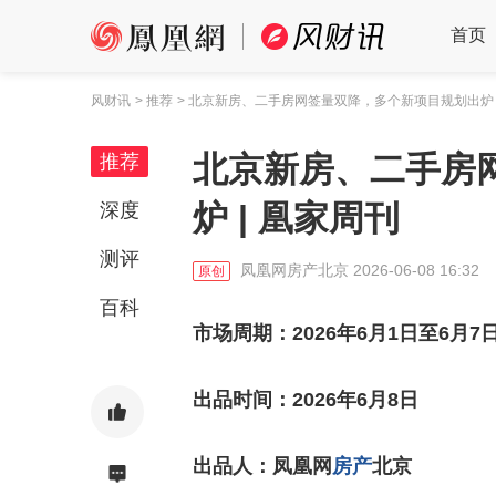
首页
风财讯
> 推荐
> 北京新房、二手房网签量双降，多个新项目规划出炉 
北京新房、二手房
推荐
炉 | 凰家周刊
深度
测评
凤凰网房产北京
2026-06-08 16:32
原创
百科
市场周期：2026年6月1日至6月7
出品时间：2026年6月8日
出品人：凤凰网
房产
北京