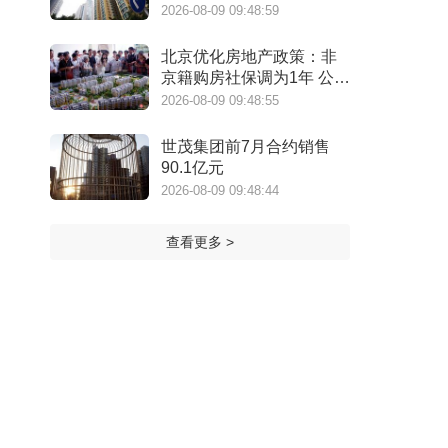
口
2026-08-09 09:48:59
北京优化房地产政策：非
京籍购房社保调为1年 公积
金最高可贷340万元
2026-08-09 09:48:55
世茂集团前7月合约销售
90.1亿元
2026-08-09 09:48:44
查看更多 >