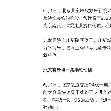
6月1日，北京儿童医院亦庄新院
及装饰装修的阶段，预计将于202
为京南及京津冀患儿提供优质儿童
儿童医院亦庄新院区位于亦庄新城河
万平方米，按照三级甲等儿童专
载单位。
北京将新增一条地铁快线
6月2日，北京轨道交通R4线一
的大容量快速骨干线路正式进入建
程，R4线一期北段的启动，将进
劲动能。