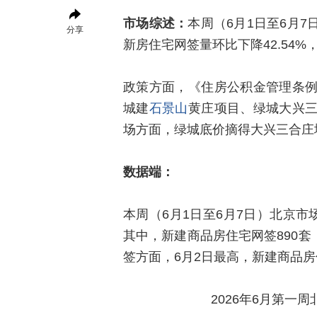
市场综述：
本周（6月1日至6月
分享
新房住宅网签量环比下降42.54%
政策方面，《住房公积金管理条
城建
石景山
黄庄项目、绿城大兴
场方面，绿城底价摘得大兴三合庄
数据端：
本周（6月1日至6月7日）北京市场
其中，新建商品房住宅网签890套，
签方面，6月2日最高，新建商品房
2026年6月第一