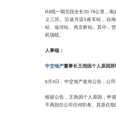
R4线一期北段全长20.78公里
义三区。沿途共设‌5座车站‌，
站、临河站、燕京桥站。其中，管
机场线。
人事端：
中交地产
董事长王尧因个人原因辞
6月4日，中交地产发布公告，公
根据公告，王尧因个人原因，申
不再担任公司任何职务。其原任期到