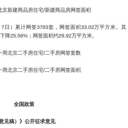
周北京新建商品房住宅/新建商品房网签面积
7日）累计网签3783套，网签面积33.02万平方米。其
降25.56%；网签面积约29.92万平方米。
第一周北京二手房住宅/二手房网签套数
第一周北京二手房住宅/二手房网签面积
全国政策
意见稿）》公开征求意见