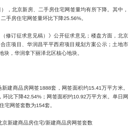
7日），北京新房、二手房住宅网签量均有所下降。其中，
，二手房住宅网签量环比下降25.56%。
例（修订征求意见稿）》公开征求意见；楼盘方面，北京
三合庄项目、华润昌平平西府项目规划方案公示；土地市
地块，华润拿下丽泽北区核心地块。
新建商品房网签1888套，网签面积约15.41万平方米。
环比下降42.54%；网签面积约10.92万平方米。单日网
住宅网签套数为154套。
周北京新建商品房住宅/新建商品房网签套数