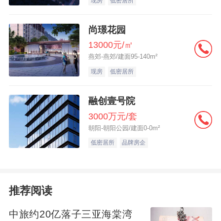
现房
低密居所
尚璟花园
13000元/㎡
燕郊-燕郊/建面95-140m²
现房
低密居所
融创壹号院
3000万元/套
朝阳-朝阳公园/建面0-0m²
低密居所
品牌房企
推荐阅读
中旅约20亿落子三亚海棠湾