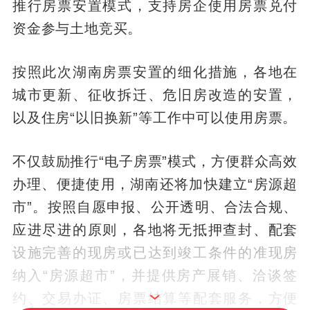
推行房票安置模式，支持房企使用房票兑付
资金参与土地竞买。
按照此次湖南房票安置的细化措施，各地在
城市更新、征收拆迁、危旧房改造的安置，
以及住房“以旧换新”等工作中可以使用房票。
不仅鼓励推行“电子房票”模式，方便群众高效
办理、便捷使用，湖南还将加快建立“房源超
市”。按照自愿申报、公开透明、合法合规、
应进尽进的原则，各地将无抵押查封、配套
设施完善的现房或已达到竣工条件的准现房
纳入“房源超市”，并提供房产展销、洽谈签
约、交易办证、房票结算等配套服务，方便