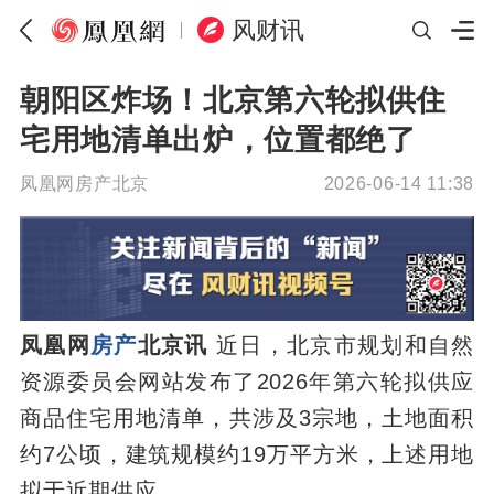
风财讯
朝阳区炸场！北京第六轮拟供住
宅用地清单出炉，位置都绝了
凤凰网房产北京
2026-06-14 11:38
凤凰网
房产
北京讯
近日，北京市规划和自然
资源委员会网站发布了2026年第六轮拟供应
商品住宅用地清单，共涉及3宗地，土地面积
约7公顷，建筑规模约19万平方米，上述用地
拟于近期供应。