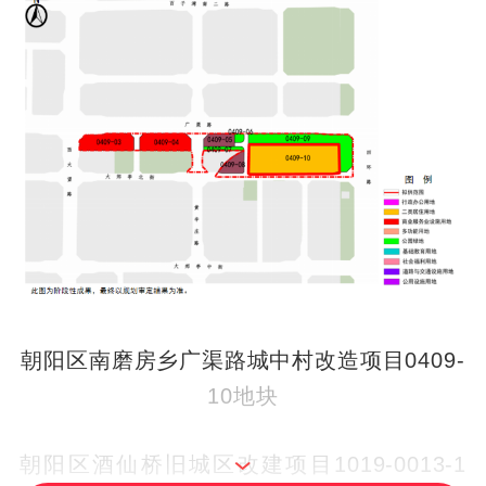
朝阳区南磨房乡广渠路城中村改造项目0409-
10地块
朝阳区酒仙桥旧城区改建项目1019-0013-1