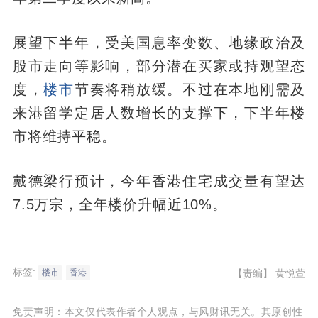
展望下半年，受美国息率变数、地缘政治及
股市走向等影响，部分潜在买家或持观望态
度，
楼市
节奏将稍放缓。不过在本地刚需及
来港留学定居人数增长的支撑下，下半年楼
市将维持平稳。
戴德梁行预计，今年香港住宅成交量有望达
7.5万宗，全年楼价升幅近10%。
标签:
【责编】
黄悦萱
楼市
香港
免责声明：本文仅代表作者个人观点，与风财讯无关。其原创性