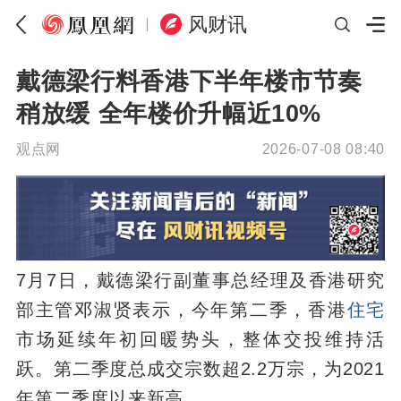
风财讯
戴德梁行料香港下半年楼市节奏
稍放缓 全年楼价升幅近10%
观点网
2026-07-08 08:40
7月7日，戴德梁行副董事总经理及香港研究
部主管邓淑贤表示，今年第二季，香港
住宅
市场延续年初回暖势头，整体交投维持活
跃。第二季度总成交宗数超2.2万宗，为2021
年第二季度以来新高。