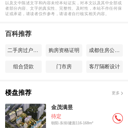
以及文中陈述文字和内容未经本站证实，对本文以及其中全部或
者部分内容、文字的真实性、完整性、及时性，本站不作任何保
证或承诺，请读者仅作参考，请读者自行核实相关内容。
百科推荐
二手房过户合同
购房资格证明
成都住房公积金查询
组合贷款
门市房
客厅隔断设计
楼盘推荐
更多
金茂满昱
待定
朝阳-东坝/建面116-168m²